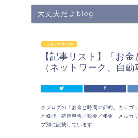
大丈夫だよblog
お金と時間の節約
【記事リスト】「お金
（ネットワーク、自動
本ブログの「お金と時間の節約」カテゴ
と修理、確定申告／税金／年金、メルカリ
プ別に記載しています。