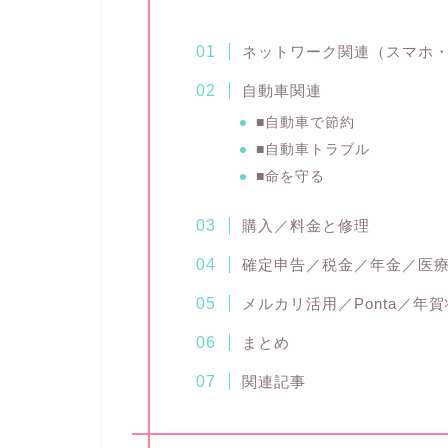
ネットワーク関連（スマホ
自動車関連
■自動車で節約
■自動車トラブル
■命を守る
購入／料金と修理
確定申告／税金／年金／医
メルカリ活用／Ponta／年
まとめ
関連記事