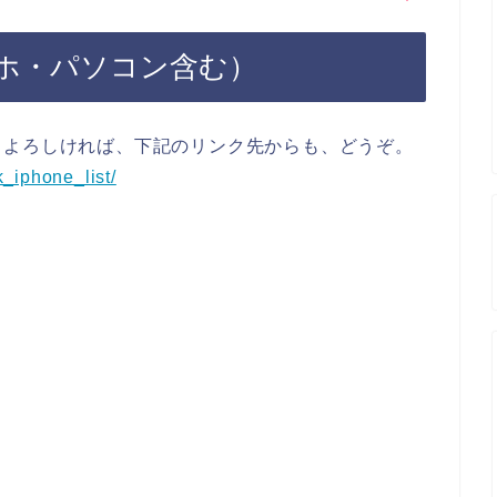
ホ・パソコン含む）
。よろしければ、下記のリンク先からも、どうぞ。
_iphone_list/