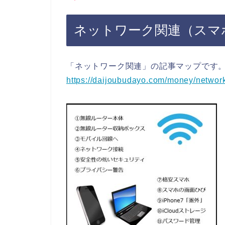
ネットワーク関連（スマ
「ネットワーク関連」の記事マップです
https://daijoubudayo.com/money/network