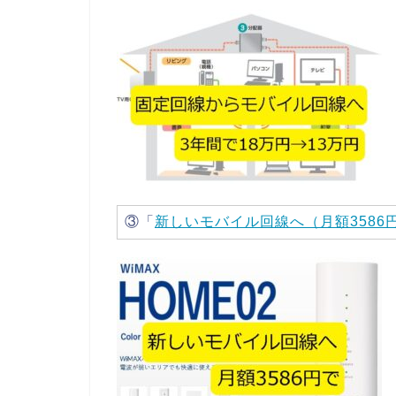
③「
新しいモバイル回線へ（月額3586