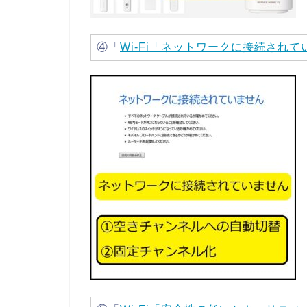
④「
Wi-Fi「ネットワークに接続され