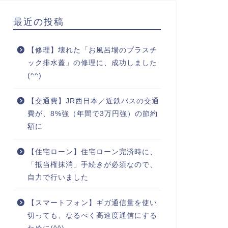
最近の投稿
【修理】壊れた「お風呂場のプラスチ
ック排水蓋」の修理に、成功しました
(^^)
【交通費】JR西日本／近鉄バスの交通
費が、8%強（年間で3万円強）の節約
額に
【住宅ローン】住宅ローン完済時に、
「抵当権抹消」手続きが必須なので、
自力で行いました
【スマートフォン】ギガ通信量を使い
切っても、なるべく高速度通信にする