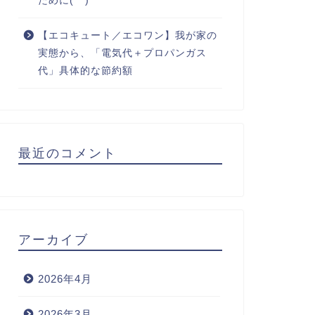
ために(^^)
【エコキュート／エコワン】我が家の
実態から、「電気代＋プロパンガス
代」具体的な節約額
最近のコメント
アーカイブ
2026年4月
2026年3月