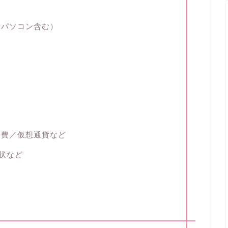
・パソコン含む）
療費／仮想通貨など
賀状など