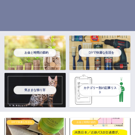
お金と時間の節約
DIYで快適な生活を
カテゴリー別の記事リス
気ままな独り言
ト
DIYで快適な生活を
お金と時間の節約