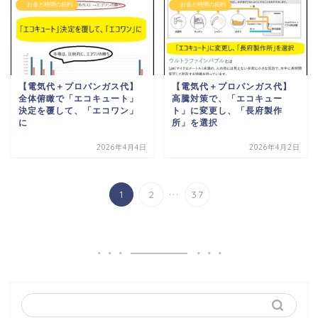
お金と時間の節約
お金と時間の節約
【電気代＋プロパンガス代】
【電気代＋プロパンガス代】
全体俯瞰で「エコキュート」
高騰対策で、「エコキュー
決定を覆して、「エコワン」
ト」に変更し、「長府製作
に
所」を選択
2026年4月4日
2026年4月2日
...
1
2
37