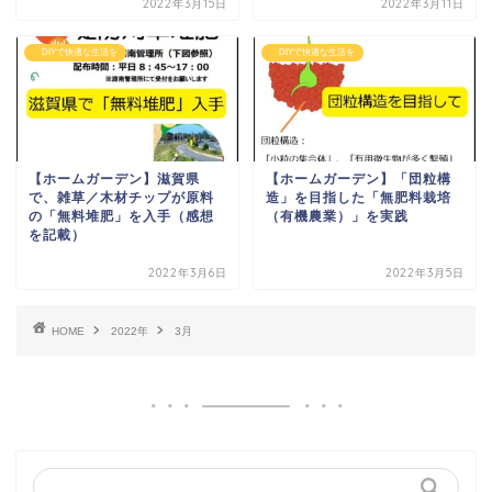
2022年3月15日
2022年3月11日
DIYで快適な生活を
DIYで快適な生活を
【ホームガーデン】滋賀県
【ホームガーデン】「団粒構
で、雑草／木材チップが原料
造」を目指した「無肥料栽培
の「無料堆肥」を入手（感想
（有機農業）」を実践
を記載）
2022年3月6日
2022年3月5日
HOME
2022年
3月