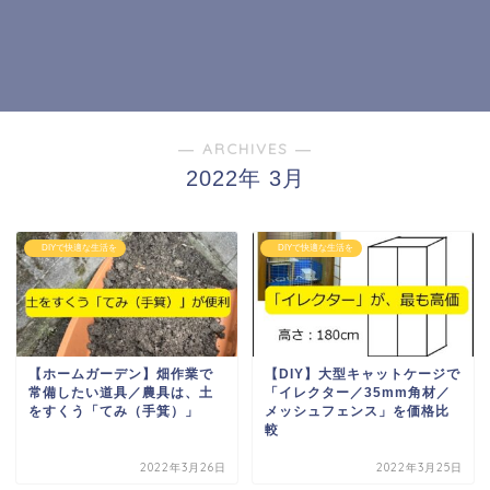
― ARCHIVES ―
2022年 3月
DIYで快適な生活を
DIYで快適な生活を
【ホームガーデン】畑作業で
【DIY】大型キャットケージで
常備したい道具／農具は、土
「イレクター／35mm角材／
をすくう「てみ（手箕）」
メッシュフェンス」を価格比
較
2022年3月26日
2022年3月25日