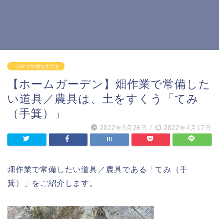
DIYで快適な生活を
【ホームガーデン】畑作業で常備した
い道具／農具は、土をすくう「てみ
（手箕）」
2022年3月26日
/
2022年4月17日
畑作業で常備したい道具／農具である「てみ（手
箕）」をご紹介します。