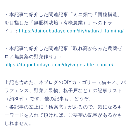
・本記事で紹介した関連記事「ミニ畑で「団粒構造」
を目指した「無肥料栽培（有機農業）」へのトラ
イ」：
https://daijoubudayo.com/diy/natural_farming/
・本記事で紹介した関連記事「取れ高からみた農薬ゼ
ロ／無農薬の野菜作り」：
https://daijoubudayo.com/diy/vegetable_choice/
上記も含めた、本ブログのDIYカテゴリー（猫モノ、バ
ラフェンス、野菜／果物、格子戸など）の記事リスト
（約30件）です。他の記事も、どうぞ。
・各記事の左上に「検索窓」があるので、気になるキ
ーワードを入れて頂ければ、ご要望の記事があるかも
しれません。