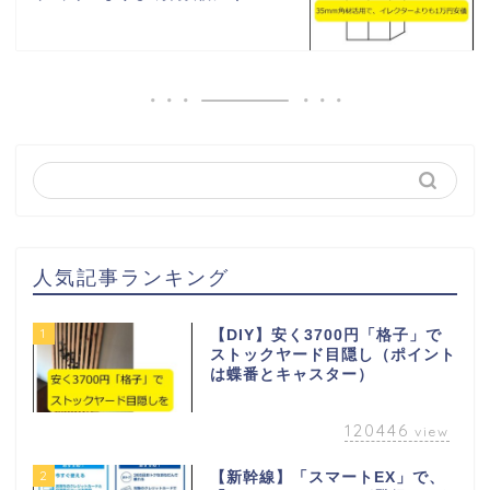
人気記事ランキング
1
【DIY】安く3700円「格子」で
ストックヤード目隠し（ポイント
は蝶番とキャスター）
120446
view
2
【新幹線】「スマートEX」で、