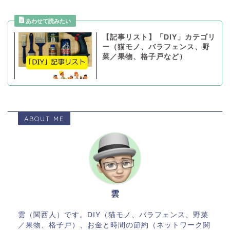
【記事リスト】「DIY」カテゴリ
ー（猫モノ、バラフェンス、野
菜／果物、格子戸など）
ABOUT ME
雲
雲（関西人）です。DIY（猫モノ、バラフェンス、野菜
／果物、格子戸）、お金と時間の節約（ネットワーク関