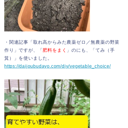
・関連記事「取れ高からみた農薬ゼロ／無農薬の野菜
作り」ですが、「
肥料をまく
」のにも、「てみ（手
箕）」を使いました。
https://daijoubudayo.com/diy/vegetable_choice/