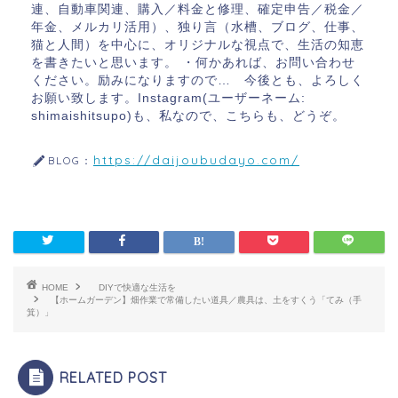
連、自動車関連、購入／料金と修理、確定申告／税金／
年金、メルカリ活用）、独り言（水槽、ブログ、仕事、
猫と人間）を中心に、オリジナルな視点で、生活の知恵
を書きたいと思います。 ・何かあれば、お問い合わせ
ください。励みになりますので… 今後とも、よろしく
お願い致します。Instagram(ユーザーネーム:
shimaishitsupo)も、私なので、こちらも、どうぞ。
https://daijoubudayo.com/
BLOG：
HOME
DIYで快適な生活を
【ホームガーデン】畑作業で常備したい道具／農具は、土をすくう「てみ（手
箕）」
RELATED POST