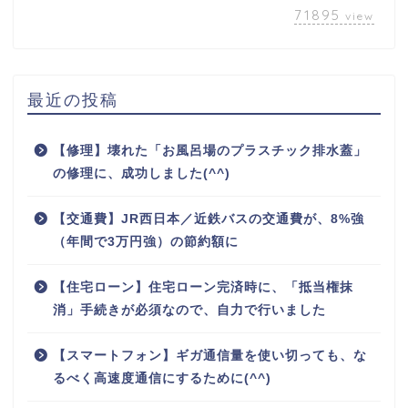
71895
view
最近の投稿
【修理】壊れた「お風呂場のプラスチック排水蓋」
の修理に、成功しました(^^)
【交通費】JR西日本／近鉄バスの交通費が、8%強
（年間で3万円強）の節約額に
【住宅ローン】住宅ローン完済時に、「抵当権抹
消」手続きが必須なので、自力で行いました
【スマートフォン】ギガ通信量を使い切っても、な
るべく高速度通信にするために(^^)