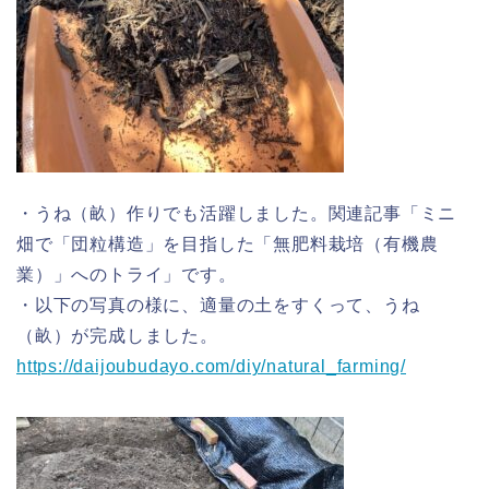
・うね（畝）作りでも活躍しました。関連記事「ミニ
畑で「団粒構造」を目指した「無肥料栽培（有機農
業）」へのトライ」です。
・以下の写真の様に、適量の土をすくって、うね
（畝）が完成しました。
https://daijoubudayo.com/diy/natural_farming/