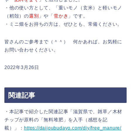
・他の使い方として、「重いモノ（玄米）と軽いモノ
（籾殻）の
選別
」や「
雪かき
」です。
・ミニ畑をお持ちの方は、ぜひとも、常備ください。
皆さんのご参考まで（＾＾） 何かあれば、お気軽に
お問い合わせください。
2022年3月26日
関連記事
・本記事で紹介した関連記事「滋賀県で、雑草／木材
チップが原料の「無料堆肥」を入手（感想を記
載）」：
https://daijoubudayo.com/diy/free_manure/