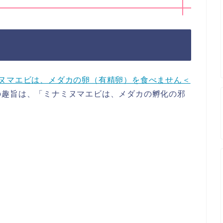
ヌマエビは、メダカの卵（有精卵）を食べません＜
の趣旨は、「ミナミヌマエビは、メダカの孵化の邪