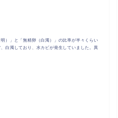
透明）」と「無精卵（白濁）」の比率が半々くらい
ぼ、白濁しており、水カビが発生していました。異