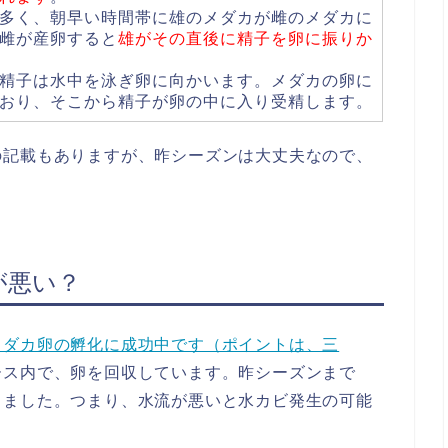
多く、朝早い時間帯に雄のメダカが雌のメダカに
雌が産卵すると
雄がその直後に精子を卵に振りか
精子は水中を泳ぎ卵に向かいます。メダカの卵に
おり、そこから精子が卵の中に入り受精します。
の記載もありますが、昨シーズンは大丈夫なので、
が悪い？
メダカ卵の孵化に成功中です（ポイントは、三
ース内で、卵を回収しています。昨シーズンまで
しました。つまり、水流が悪いと水カビ発生の可能