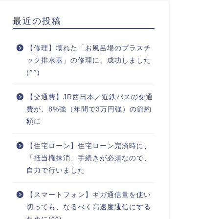
最近の投稿
【修理】壊れた「お風呂場のプラスチ
ック排水蓋」の修理に、成功しました
(^^)
【交通費】JR西日本／近鉄バスの交通
費が、8%強（年間で3万円強）の節約
額に
【住宅ローン】住宅ローン完済時に、
「抵当権抹消」手続きが必須なので、
自力で行いました
【スマートフォン】ギガ通信量を使い
切っても、なるべく高速度通信にする