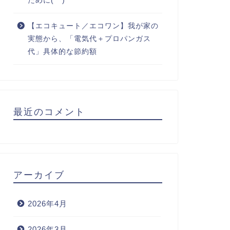
ために(^^)
【エコキュート／エコワン】我が家の
実態から、「電気代＋プロパンガス
代」具体的な節約額
最近のコメント
アーカイブ
2026年4月
2026年3月