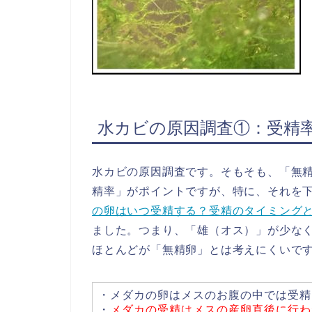
水カビの原因調査①：受精
水カビの原因調査です。そもそも、「無
精率」がポイントですが、特に、それを
の卵はいつ受精する？受精のタイミング
ました。つまり、「雄（オス）」が少な
ほとんどが「無精卵」とは考えにくいで
・メダカの卵はメスのお腹の中では受精
・
メダカの受精はメスの産卵直後に行わ