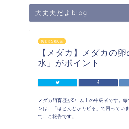
大丈夫だよblog
気ままな独り言
【メダカ】メダカの卵
水」がポイント
メダカ飼育歴が5年以上の中級者です。
ンは、「ほとんどがカビる」で困ってい
で、ご報告です。