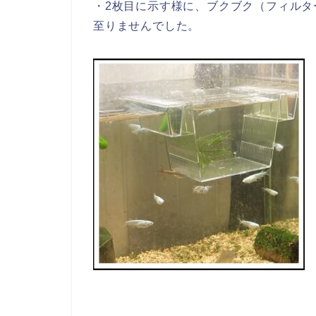
・2枚目に示す様に、ブクブク（フィル
至りませんでした。