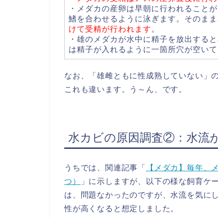
・メダカの産卵は早朝に行われることが
鰭を合わせるように泳ぎます。そのまま
けて受精が行われます
。
・雄のメダカが水中に精子を放出すると
は精子が入れるように一箇所穴が空いて
なお、「雄雌ともに性成熟していない」
これも違います。う～ん、です。
水カビの原因調査②：水流
うちでは、関連記事「
【メダカ】毎年、
つ）
」に示しますが、以下の様な飼育ケ
は、問題なかったのですが、水流を気に
性が高くなると想定しました。