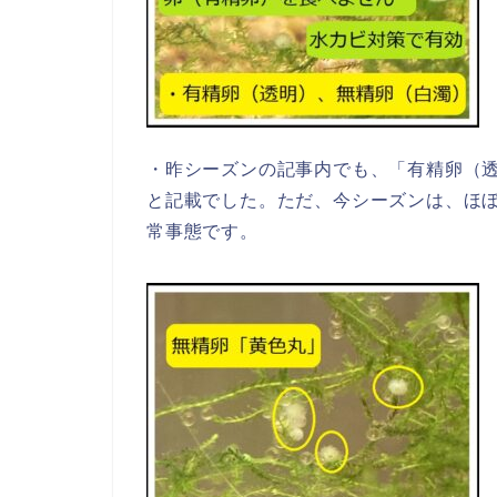
・昨シーズンの記事内でも、「有精卵（
と記載でした。ただ、今シーズンは、ほ
常事態です。