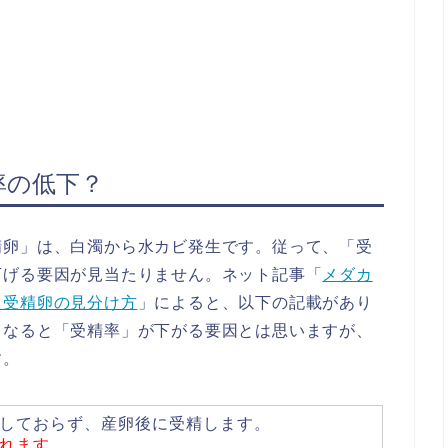
率の低下？
精卵」は、白濁から水カビ発生です。従って、「受
下げる要因が見当たりません。ネット記事「
メダカ
と受精卵の見分け方
」によると、以下の記載があり
くなると「受精率」が下がる要因とは思いますが、
す。
しておらず、産卵後に受精します。
れます
。