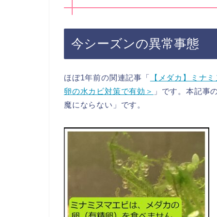
今シーズンの異常事態
ほぼ1年前の関連記事「
【メダカ】ミナミ
卵の水カビ対策で有効＞
」です。本記事
魔にならない」です。