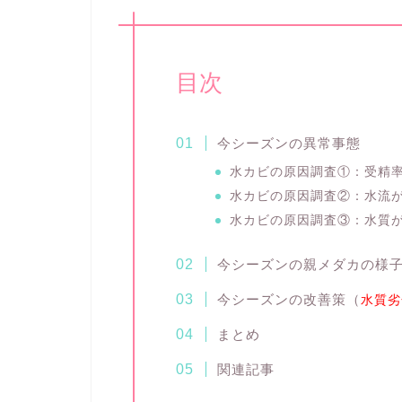
目次
今シーズンの異常事態
水カビの原因調査①：受精
水カビの原因調査②：水流
水カビの原因調査③：水質
今シーズンの親メダカの様
今シーズンの改善策（
水質劣
まとめ
関連記事