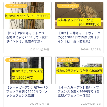
DIYで快適な生活を
DIYで快適な生活を
【DIY】約2mキャットタワー
【DIY】天井キャットウォーク
を簡単に安く2000円で（設計
の安く3000円での作り方（ポ
ポイントは、段差の寸法）
イントは、落下防止策）
2020年12月28日
2020年12月22日
DIYで快適な生活を
DIYで快適な生活を
【ホームガーデン】幅3mバラ
【ホームガーデン】幅8mバラ
フェンスを安く3000円で（メ
フェンスを安く3000円で（自
ッシュフェンス活用）
立型／フェンス一体型）
2020年12月14日
2020年12月12日