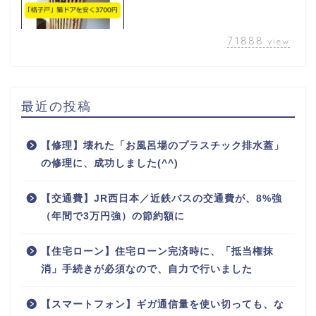
71888
view
最近の投稿
【修理】壊れた「お風呂場のプラスチック排水蓋」
の修理に、成功しました(^^)
【交通費】JR西日本／近鉄バスの交通費が、8%強
（年間で3万円強）の節約額に
【住宅ローン】住宅ローン完済時に、「抵当権抹
消」手続きが必須なので、自力で行いました
【スマートフォン】ギガ通信量を使い切っても、な