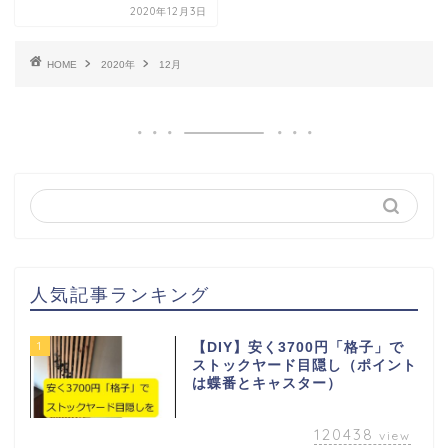
2020年12月3日
HOME
2020年
12月
人気記事ランキング
1
【DIY】安く3700円「格子」で
ストックヤード目隠し（ポイント
は蝶番とキャスター）
120438
view