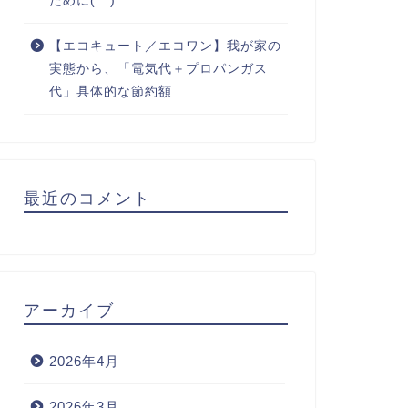
ために(^^)
【エコキュート／エコワン】我が家の
実態から、「電気代＋プロパンガス
代」具体的な節約額
最近のコメント
アーカイブ
2026年4月
2026年3月