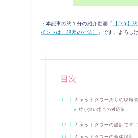
・本記事の約１分の紹介動画「
【DIY】
イントは、段差の寸法）
」です。よろし
目次
キャットタワー周りの現地
柱が無い場合の対応策
キャットタワーの設計です
キャットタワーの全体設計