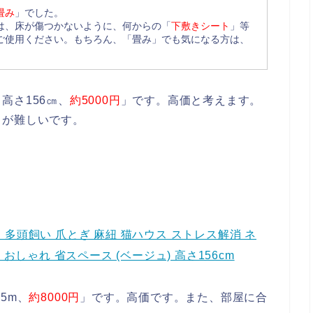
畳み
」でした。
は、床が傷つかないように、何からの「
下敷きシート
」等
ご使用ください。もちろん、「畳み」でも気になる方は、
。
高さ156㎝、
約5000円
」です。高価と考えます。
ノが難しいです。
ー 多頭飼い 爪とぎ 麻紐 猫ハウス ストレス解消 ネ
おしゃれ 省スペース (ベージュ) 高さ156cm
5m、
約8000円
」です。高価です。また、部屋に合