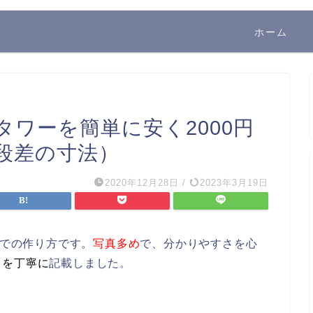
ホーム
タワーを簡単に安く2000円
段差の寸法）
2020年12月28日
/
2023年3月19日
での作り方です。
写真多め
で、分かりやすさを心
ト
を丁寧に
記載しました。