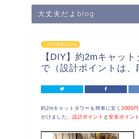
大丈夫だよblog
DIYで快適な生活を
【DIY】約2mキャット
で（設計ポイントは、
約2mキャットタワーを簡単に安く
2000円
がけました。
設計ポイント
と
安全ポイン