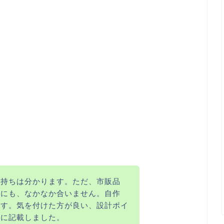
気持ちは分かります。ただ、市販品
法にも、なかなか合いません。自作
ます。気を付けた方が良い、設計ポイ
寧に記載しました。