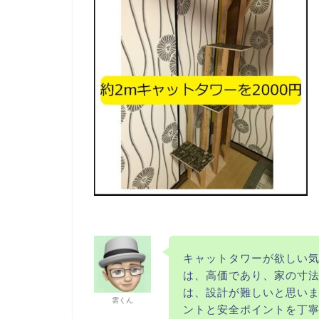
キャットタワーが欲しい
は、高価であり、家の寸
は、設計が難しいと思い
雲くん
ントと安全ポイントを丁