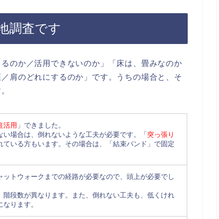
地調査です
きるのか／活用できないのか」「床は、畳みなのか
頭／肩のどれにするのか」です。うちの場合と、そ
す。
柱活用
」できました。
ない場合は、倒れないような工夫が必要です。「
突っ張り
れている方もいます。その場合は、「結束バンド」で固定
ャットウォークまでの経路が必要なので、頭上が必要でし
、階段数が異なります。また、倒れない工夫も、低くけれ
になります。