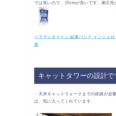
では長いので、15cmが良いです。耐久
ヘラマンタイトン 結束バンド インシュロック
黒
キャットタワーの設計で
・天井キャットウォークまでの経路が必要
は、気に入ってくれています。