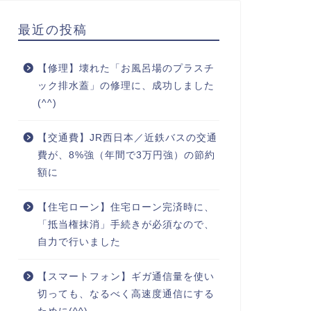
最近の投稿
【修理】壊れた「お風呂場のプラスチ
ック排水蓋」の修理に、成功しました
(^^)
【交通費】JR西日本／近鉄バスの交通
費が、8%強（年間で3万円強）の節約
額に
【住宅ローン】住宅ローン完済時に、
「抵当権抹消」手続きが必須なので、
自力で行いました
【スマートフォン】ギガ通信量を使い
切っても、なるべく高速度通信にする