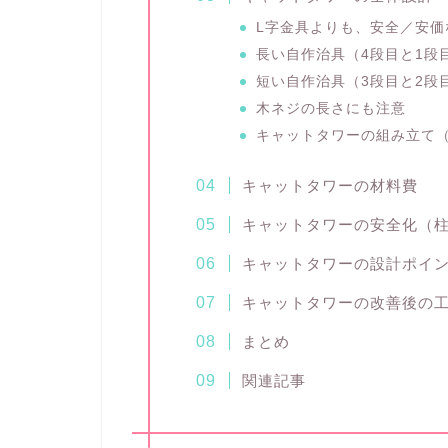
L字金具よりも、安全／安価
長い自作治具（4段目と1段
短い自作治具（3段目と2段
木ネジの長さにも注意
キャットタワーの組み立て
キャットタワーの材料費
キャットタワーの安全化（
キャットタワーの設計ポイ
キャットタワーの改善後の
まとめ
関連記事