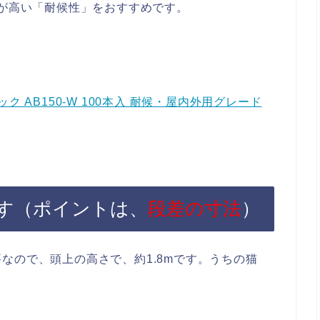
性が高い「耐候性」をおすすめです。
 AB150-W 100本入 耐候・屋内外用グレード
す（ポイントは、
段差の寸法
）
なので、頭上の高さで、約1.8mです。うちの猫