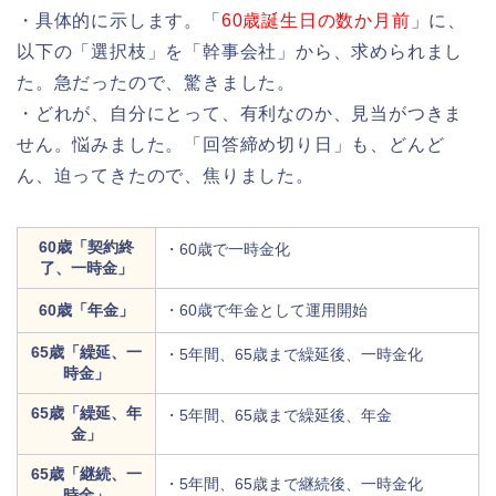
・具体的に示します。「
60歳誕生日の数か月前
」に、
以下の「選択枝」を「幹事会社」から、求められまし
た。急だったので、驚きました。
・どれが、自分にとって、有利なのか、見当がつきま
せん。悩みました。「回答締め切り日」も、どんど
ん、迫ってきたので、焦りました。
60歳「契約終
・60歳で一時金化
了、一時金」
60歳「年金」
・60歳で年金として運用開始
65歳「繰延、一
・5年間、65歳まで繰延後、一時金化
時金」
65歳「繰延、年
・5年間、65歳まで繰延後、年金
金」
65歳「継続、一
・5年間、65歳まで継続後、一時金化
時金」