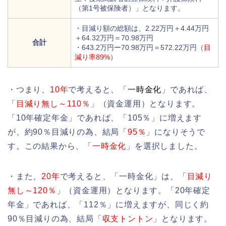
（第1号被保険者）」となります。
・目減り額の総額は、2.22万円＋4.44万円
＋64.32万円＝70.98万円
合計
・643.2万円ー70.98万円＝572.22万円（
目
減り率89%
）
・つまり、
10年
で考えると、「
一時金化
」であれば、
「
目減り無し～110％
」（資金運用）となります。
「10年確定年金」であれば、「105％」に増えます
が、約90％目減りの為、結局「
95％
」になりそうで
す。この結果から、「
一時金化
」を選択しました。
・また、
20年
で考えると、「一時金化」は、「
目減り
無し～120％
」（資金運用）となります。「20年確定
年金」であれば、「112％」に増えますが、同じく約
90％目減りの為、結局「
収支トントン
」となります。