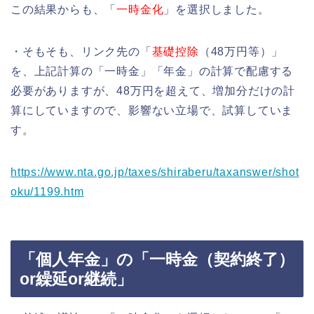
この結果からも、「
一時金化
」を選択しました。
・そもそも、リンク先の「
基礎控除
（48万円等）」
を、上記計算の「一時金」「年金」の計算で配慮する
必要がありますが、48万円を超えて、増加分だけの計
算にしていますので、影響ない立場で、試算していま
す。
https://www.nta.go.jp/taxes/shiraberu/taxanswer/shot
oku/1199.htm
「個人年金」の「一時金（契約終了）
or繰延or継続」