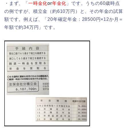
・まず、「
一時金化
or
年金化
」です。うちの60歳時点
の例ですが、積立金（約610万円）と、その年金の試算
額です。例えば、「20年確定年金：28500円×12か月＝
年額で約34万円」です。