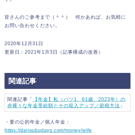
皆さんのご参考まで（＾＾） 何かあれば、お気軽に
お問い合わせください。
2020年12月31日
更新日：2021年1月3日（記事構成の改善）
関連記事
関連記事「
【年金】私（バツ1、61歳、2023年）の
赤裸々な年金受給額とその収入アップ／節税方法
」
・妻の公的年金／個人年金：
https://daijoubudayo.com/money/wife