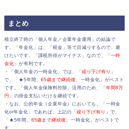
まとめ
積立終了時の「個人年金／企業年金運用」の結論で
す。「年金化」は、「税金」等で目減りするので、避
けたいです。「課税所得がマイナス」なので、「
一時
金化
」が有利です。
・「個人年金の一時金化」では、「
繰り下げ有り
」
で、「★5年間、
65歳まで継続後
、一時金化」がベスト
です。「個人年金保険料控除」活用のため、「
年間8万
円
」の掛金支払いだけを継続です。
・なお、公的年金（企業年金）においても、「一時金
化or年金化」であれば、上記の「
繰り下げ有り
」で、
「★5年間、
65歳まで継続後
、一時金化」がベストで
す。