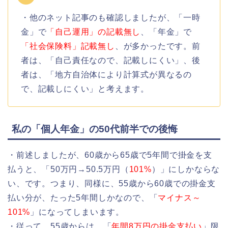
・他のネット記事のも確認しましたが、「一時
金」で
「自己運用」の記載無し
、「年金」で
「社会保険料」記載無し
、が多かったです。前
者は、「自己責任なので、記載しにくい」、後
者は、「地方自治体により計算式が異なるの
で、記載しにくい」と考えます。
私の「個人年金」の50代前半での後悔
・前述しましたが、60歳から65歳で5年間で掛金を支
払うと、「50万円→50.5万円（
101%
）」にしかならな
い、です。つまり、同様に、55歳から60歳での掛金支
払い分が、たった5年間しかなので、「
マイナス～
101%
」になってしまいます。
・従って、55歳からは、「
年間8万円の掛金支払い
」限