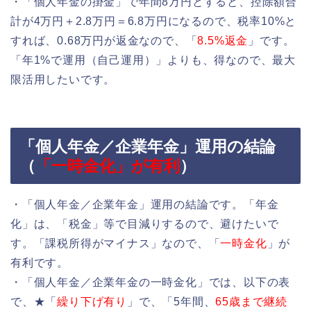
・「個人年金の掛金」で年間8万円とすると、控除額合
計が4万円＋2.8万円＝6.8万円になるので、税率10%と
すれば、0.68万円が返金なので、「
8.5%返金
」です。
「年1%で運用（自己運用）」よりも、得なので、最大
限活用したいです。
「個人年金／企業年金」運用の結論
（
「一時金化」が有利
）
・「個人年金／企業年金」運用の結論です。「年金
化」は、「税金」等で目減りするので、避けたいで
す。「課税所得がマイナス」なので、「
一時金化
」が
有利です。
・「個人年金／企業年金の一時金化」では、以下の表
で、★「
繰り下げ有り
」で、「5年間、
65歳まで継続