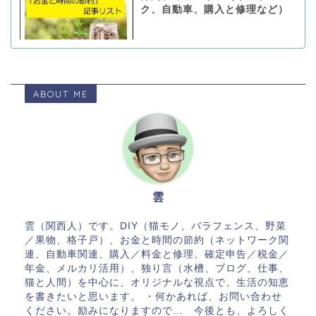
ク、自動車、購入と修理など）
ABOUT ME
雲
雲（関西人）です。DIY（猫モノ、バラフェンス、野菜
／果物、格子戸）、お金と時間の節約（ネットワーク関
連、自動車関連、購入／料金と修理、確定申告／税金／
年金、メルカリ活用）、独り言（水槽、ブログ、仕事、
猫と人間）を中心に、オリジナルな視点で、生活の知恵
を書きたいと思います。 ・何かあれば、お問い合わせ
ください。励みになりますので… 今後とも、よろしく