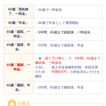
60歳「契約終
・60歳で一時金化
了、一時金」
60歳「年金」
・60歳で年金として運用開始
65歳「繰延、一
・5年間、65歳まで繰延後、一時金化
時金」
65歳「繰延、年
・5年間、65歳まで繰延後、年金
金」
・★「
繰り下げ有り
」で、
5年間、65歳まで
継続後、一時金化
65歳「継続、一
※但し、「個人年金保険料控除」有効活用
時金」
のため、「
年間8万円
」の掛金支払いだけを
継続
65歳「継続、年
・5年間、65歳まで継続後、年金
金」