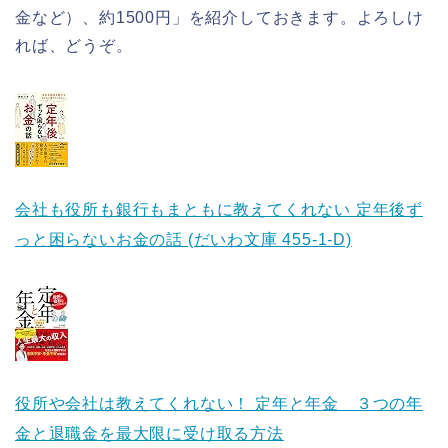
金など）、約1500円」を紹介しておきます。よろしけ
れば、どうぞ。
会社も役所も銀行もまともに教えてくれない 定年後ず
っと困らないお金の話 (だいわ文庫 455-1-D)
役所や会社は教えてくれない！ 定年と年金 ３つの年
金と退職金を最大限に受け取る方法