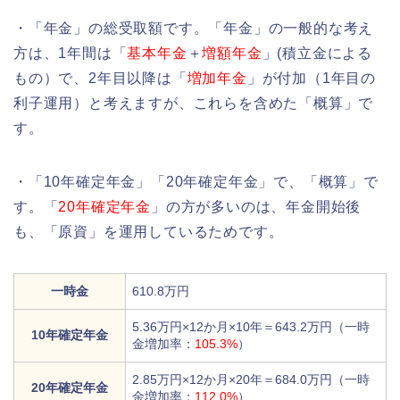
・「年金」の総受取額です。「年金」の一般的な考え
方は、1年間は「
基本年金
＋
増額年金
」(積立金による
もの）で、2年目以降は「
増加年金
」が付加（1年目の
利子運用）と考えますが、これらを含めた「概算」で
す。
・「10年確定年金」「20年確定年金」で、「概算」で
す。「
20年確定年金
」の方が多いのは、年金開始後
も、「原資」を運用しているためです。
一時金
610.8万円
5.36万円×12か月×10年＝643.2万円（一時
10年確定年金
金増加率：
105.3%
）
2.85万円×12か月×20年＝684.0万円（一時
20年確定年金
金増加率：
112.0%
）