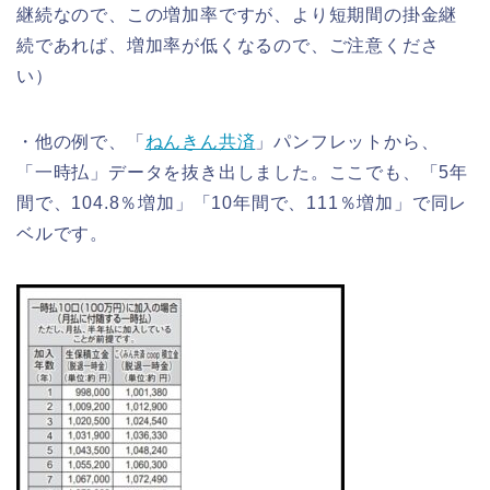
継続なので、この増加率ですが、より短期間の掛金継
続であれば、増加率が低くなるので、ご注意くださ
い）
・他の例で、「
ねんきん共済
」パンフレットから、
「一時払」データを抜き出しました。ここでも、「5年
間で、104.8％増加」「10年間で、111％増加」で同レ
ベルです。