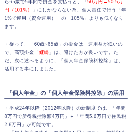
ら65歳で5年間で掛金を支払うと、「
50万円→50.5万
円（101%）
」にしかならない為、個人責任で行う「年
1%で運用（資金運用）」の「105%」よりも低くなり
ます。
・従って、「60歳~65歳」の掛金は、運用益が低いの
で、高額掛金「
継続
」は、避けた方が良いです。た
だ、次に述べるように、「個人年金保険料控除」は、
活用する事にしました。
「個人年金」の「個人年金保険料控除」の活用
・平成24年以降（2012年以降）の新制度では、「年間
8万円で所得税控除額4万円」＋「年間5.6万円で住民税
2.8万円」が可能です。