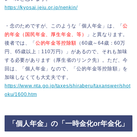
https://kyosai.jeiu.or.jp/nenkin/
・念のためですが、このような「個人年金」は、「
公
的年金（国民年金、厚生年金、等）
」と異なります。
後者では、「
公的年金等控除額
（60歳～64歳：60万
円、65歳以上：110万円）」があるので、それも加味
する必要があります（厚生省のリンク先）。ただ、今
回は、「個人年金」なので、「公的年金等控除額」を
加味しなくても大丈夫です。
https://www.nta.go.jp/taxes/shiraberu/taxanswer/shot
oku/1600.htm
「個人年金」の「一時金化or年金化」