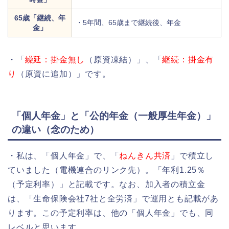
65歳「継続、年
・5年間、65歳まで継続後、年金
金」
・「
繰延：掛金無し
（原資凍結）」、「
継続：掛金有
り
（原資に追加）」です。
「個人年金」と「公的年金（一般厚生年金）」
の違い（念のため）
・私は、「個人年金」で、「
ねんきん共済
」で積立し
ていました（電機連合のリンク先）。「年利1.25％
（予定利率）」と記載です。なお、加入者の積立金
は、「生命保険会社7社と全労済」で運用とも記載があ
ります。この予定利率は、他の「個人年金」でも、同
レベルと思います。