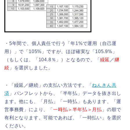
・5年間で、個人責任で行う「年1%で運用（自己運
用）」で「105%」ですが、ほぼ確実な「105.9%」
（もしくは、「104.8％」）となるので、「
繰延
／
継
続
」を選択しました。
・「繰延／継続」の支払い方法です。「
ねんきん共
済
」パンフレットから、「半年払」データを抜き出し
ます。他にも、「月払」「一時払」もあります、「運
営事務費」により、「
一時払＞半年払＞月払
」の順で
有利となります。可能であれば、「一時払い」を選択
ください。