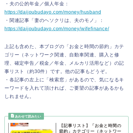
・夫の公的年金／個人年金：
https://daijoubudayo.com/money/husband
・関連記事「妻のヘソクリは、夫のモノ」：
https://daijoubudayo.com/money/wifefinance/
上記も含めた、本ブログの「お金と時間の節約」カテ
ゴリー（ネットワーク関連、自動車関連、購入と修
理、確定申告／税金／年金、メルカリ活用など）の記
事リスト（約30件）です。他の記事もどうぞ。
・各記事の左上に「検索窓」があるので、気になるキ
ーワードを入れて頂ければ、ご要望の記事があるかも
しれません。
【記事リスト】「お金と時間の
節約」カテゴリー（ネットワー