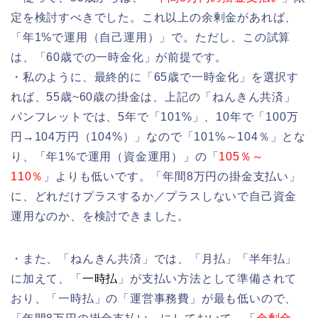
定を検討すべきでした。これ以上の余剰金があれば、
「年1%で運用（自己運用）」で。ただし、この試算
は、「60歳での一時金化」が前提です。
・私のように、最終的に「65歳で一時金化」を選択す
れば、55歳~60歳の掛金は、上記の「ねんきん共済」
パンフレットでは、5年で「101%」、10年で「100万
円→104万円（104%）」なので「101%～104％」とな
り、「年1%で運用（資金運用）」の「
105％～
110％
」よりも低いです。「年間8万円の掛金支払い」
に、どれだけプラスするか／プラスしないで自己資金
運用なのか、を検討できました。
・また、「ねんきん共済」では、「月払」「半年払」
に加えて、「
一時払
」が支払い方法として準備されて
おり、「一時払」の「運営事務費」が最も低いので、