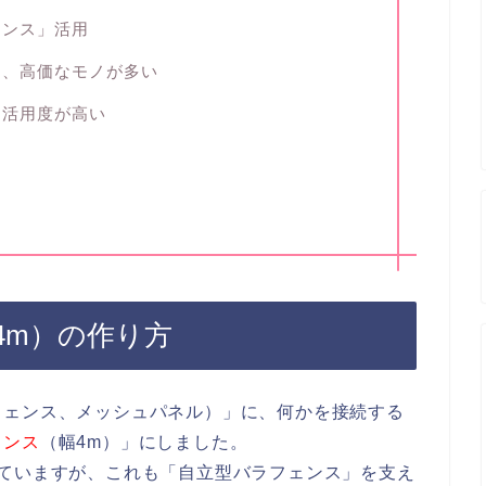
ェンス」活用
は、高価なモノが多い
、活用度が高い
4m）の作り方
フェンス、メッシュパネル）」に、何かを接続する
ェンス
（幅4m）」にしました。
びていますが、これも「自立型バラフェンス」を支え