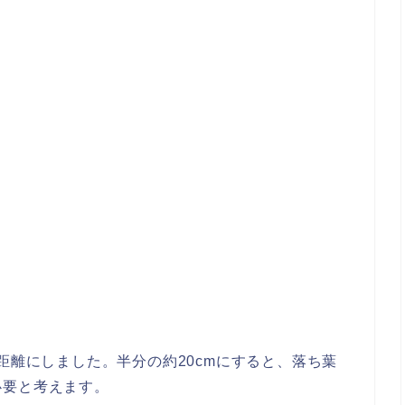
距離にしました。半分の約20cmにすると、落ち葉
必要と考えます。