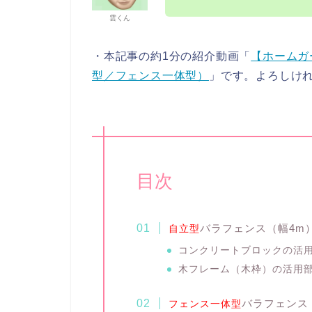
雲くん
・本記事の約1分の紹介動画「
【ホームガ
型／フェンス一体型）
」です。よろしけ
目次
バラフェンス（幅4m
自立型
コンクリートブロックの活用
木フレーム（木枠）の活用部
バラフェンス
フェンス一体型