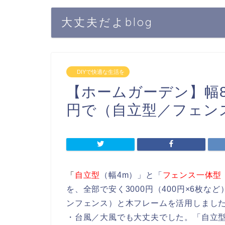
大丈夫だよblog
DIYで快適な生活を
【ホームガーデン】幅8
円で（自立型／フェン
「
自立型
（幅4m）」と「
フェンス一体型
を、全部で安く3000円（400円×6枚な
ンフェンス）と木フレームを活用しまし
・台風／大風でも大丈夫でした。「自立型