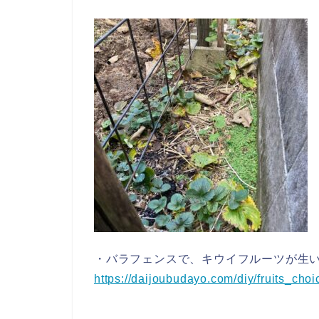
・バラフェンスで、キウイフルーツが生
https://daijoubudayo.com/diy/fruits_choi