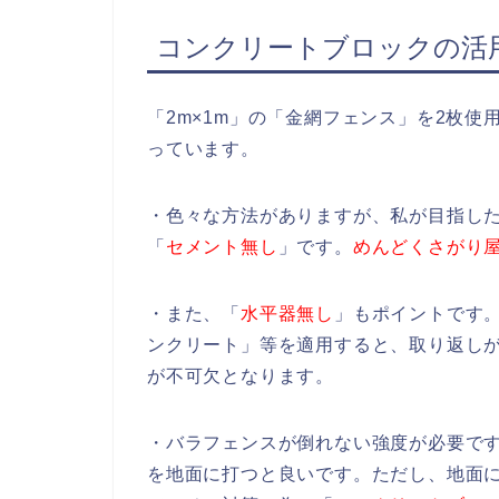
コンクリートブロックの活用
「2m×1m」の「金網フェンス」を2枚使
っています。
・色々な方法がありますが、私が目指し
「
セメント無し
」です。
めんどくさがり
・また、「
水平器無し
」もポイントです
ンクリート」等を適用すると、取り返し
が不可欠となります。
・バラフェンスが倒れない強度が必要で
を地面に打つと良いです。ただし、地面