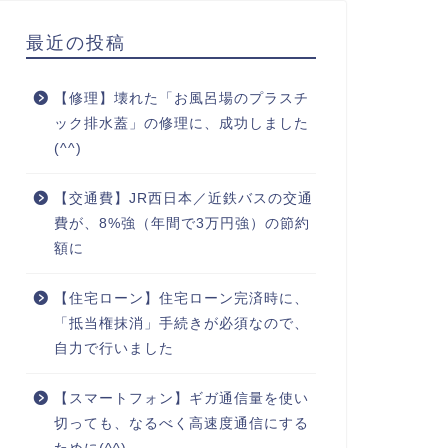
最近の投稿
【修理】壊れた「お風呂場のプラスチ
ック排水蓋」の修理に、成功しました
(^^)
【交通費】JR西日本／近鉄バスの交通
費が、8%強（年間で3万円強）の節約
額に
【住宅ローン】住宅ローン完済時に、
「抵当権抹消」手続きが必須なので、
自力で行いました
【スマートフォン】ギガ通信量を使い
切っても、なるべく高速度通信にする