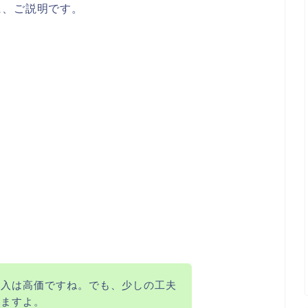
に、ご説明です。
購入は高価ですね。でも、少しの工夫
きますよ。