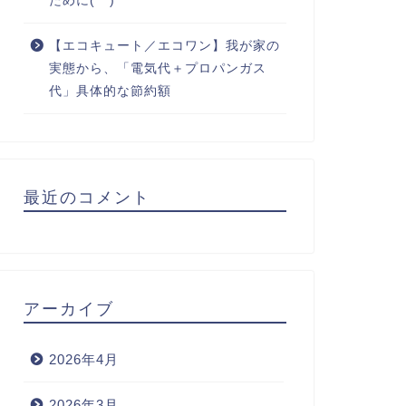
ために(^^)
【エコキュート／エコワン】我が家の
実態から、「電気代＋プロパンガス
代」具体的な節約額
最近のコメント
アーカイブ
2026年4月
2026年3月