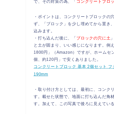
で、その対策の為、「
コンクリートブロ
・ポイントは、コンクリートブロックの
ず、「ブロック」を少し埋めてから置き、
込みます。
・打ち込んだ後に、「
ブロックの穴に土
と土が固まり、いい感じになります。例え
1800円」（Amazon）ですが、ホーム
個、約120円」で安くありました。
コンクリートブロック 基本 2個セット フジタ
190mm
・取り付け方としては、最初に、コンク
す。載せた状態で、地面に打ち込んだ角
す。加えて、この写真で後ろに見えてい