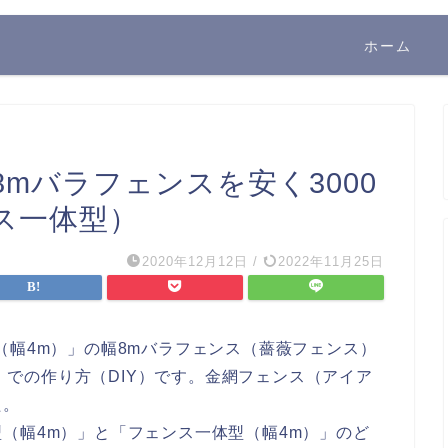
ホーム
mバラフェンスを安く3000
ス一体型）
2020年12月12日
/
2022年11月25日
（幅4m）」の幅8mバラフェンス（薔薇フェンス）
ど）での作り方（DIY）です。金網フェンス（アイア
た。
（幅4m）」と「フェンス一体型（幅4m）」のど