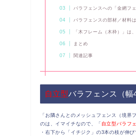
バラフェンスへの「金網フ
バラフェンスの部材／材料
「木フレーム（木枠）」は
まとめ
関連記事
自立型
バラフェンス（幅
「お隣さんとのメッシュフェンス（境界
のは、イマイチなので、「
自立型バラフ
・右下から「イチジク」の3本の枝が伸