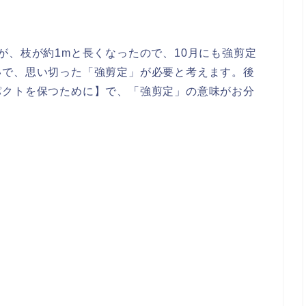
が、枝が約1mと長くなったので、10月にも強剪定
いで、思い切った「強剪定」が必要と考えます。後
パクトを保つために】で、「強剪定」の意味がお分