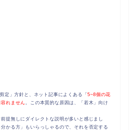
「剪定」方針と、ネット記事によくある「
5~8個の花
相容れません
。この本質的な原因は、「若木」向け
な前提無しにダイレクトな説明が多いと感じまし
く分かる方」もいらっしゃるので、それを否定する