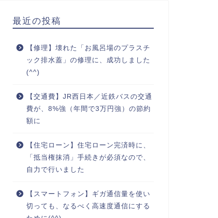
最近の投稿
【修理】壊れた「お風呂場のプラスチ
ック排水蓋」の修理に、成功しました
(^^)
【交通費】JR西日本／近鉄バスの交通
費が、8%強（年間で3万円強）の節約
額に
【住宅ローン】住宅ローン完済時に、
「抵当権抹消」手続きが必須なので、
自力で行いました
【スマートフォン】ギガ通信量を使い
切っても、なるべく高速度通信にする