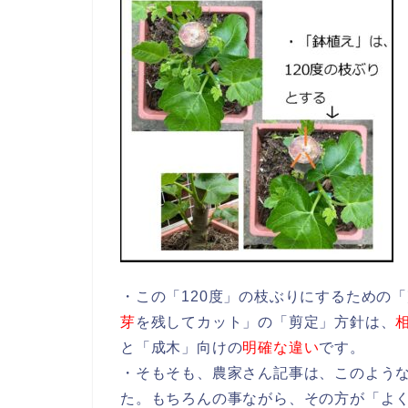
・この「120度」の枝ぶりにするための
芽
を残してカット」の「剪定」方針は、
と「成木」向けの
明確な違い
です。
・そもそも、農家さん記事は、このよう
た。もちろんの事ながら、その方が「よ