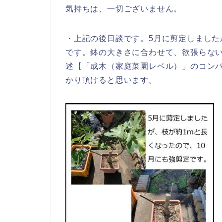
気持ちは、一切ございません。
・上記の後日談です。5月に剪定しました
です。鉢の大きさに合わせて、欲張らな
述【「成木（家庭菜園レベル）」のコン
かり頂けると思います。