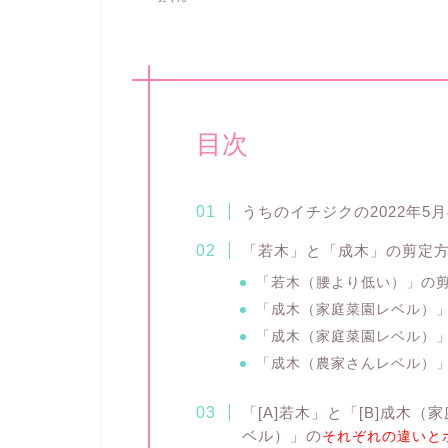
目次
うちのイチジクの2022年5
「若木」と「成木」の剪定
「若木（腰より低い）」の
「成木（家庭菜園レベル）
「成木（家庭菜園レベル）
「成木（農家さんレベル）
「[A]若木」と「[B]成木
ベル）」の
それぞれの違いと