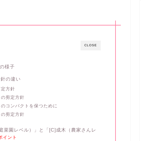
CLOSE
月の様子
方針の違い
剪定方針
」の剪定方針
」のコンパクトを保つために
」の剪定方針
（家庭菜園レベル）」と「[C]成木（農家さんレ
ポイント