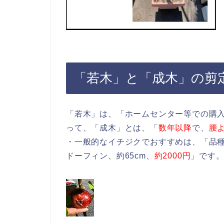
「若木」と「成木」の剪
「若木」は、「ホームセンター等での購
って、「成木」とは、「
数年以降
で、
腰
・一般的なイチジクでおすすめは、「品
ドーフィン、約65cm、
約2000円
」です