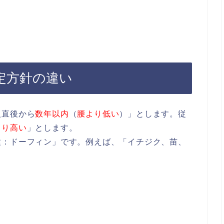
定方針の違い
入直後から
数年以内
（
腰より低い
）」とします。従
より高い
」とします。
種：ドーフィン」です。例えば、「イチジク、苗、
。