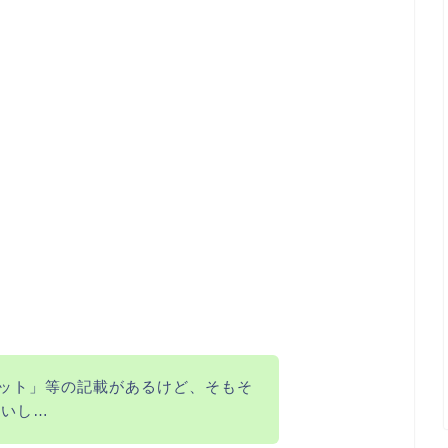
カット」等の記載があるけど、そもそ
無いし…