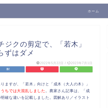
ホーム
チジクの剪定で、「若木」
らずはダメ
2022年5月22日
/
2023年7月1日
ありますが、「若木」向けと「成木（大人の木）」
、
うちでは大混乱しました
。農家さん記事は、「成
の明確な違いを記載しました。図解あり／イラスト