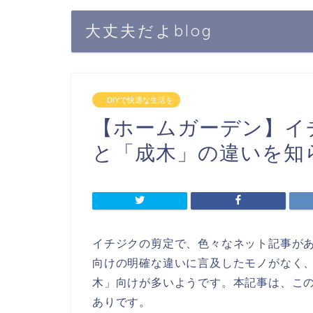
大丈夫だよblog
DIYで快適な生活を
【ホームガーデン】イ
と「成木」の違いを知
イチジクの剪定で、色々なネット記事が
向けの明確な違いに言及したモノがなく
木」向けが多いようです。本記事は、こ
ありです。