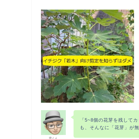
「5~8個の花芽を残して
も、そんなに「花芽」が
雲くん