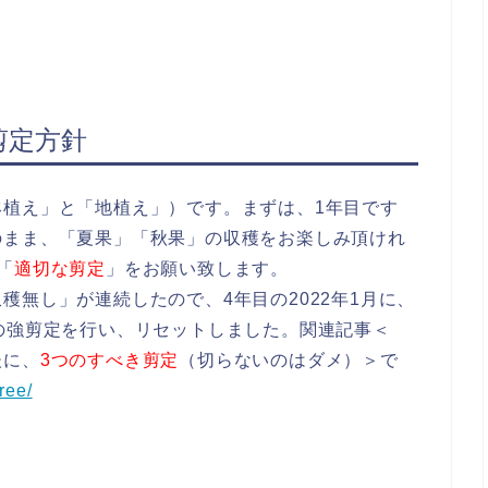
剪定方針
植え」と「地植え」）です。まずは、1年目です
のまま、「夏果」「秋果」の収穫をお楽しみ頂けれ
「
適切な剪定
」をお願い致します。
穫無し」が連続したので、4年目の2022年1月に、
の強剪定を行い、リセットしました。関連記事＜
後に、
3つのすべき剪定
（切らないのはダメ）＞で
ree/