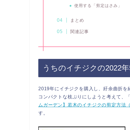
使用する「剪定はさみ」
まとめ
関連記事
うちのイチジクの2022
2019年にイチジクを購入し、紆余曲折を
コンパクトな枝ぶりにしようと考えて、「
ムガーデン】若木のイチジクの剪定方法（
す。