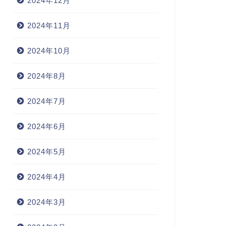
2024年12月
2024年11月
2024年10月
2024年8月
2024年7月
2024年6月
2024年5月
2024年4月
2024年3月