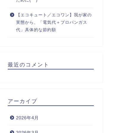
ために(^^)
【エコキュート／エコワン】我が家の
実態から、「電気代＋プロパンガス
代」具体的な節約額
最近のコメント
アーカイブ
2026年4月
2026年3月