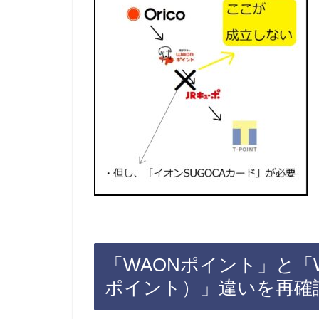
「WAONポイント」と「W
ポイント）」違いを再確