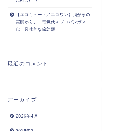
ために(^^)
【エコキュート／エコワン】我が家の
実態から、「電気代＋プロパンガス
代」具体的な節約額
最近のコメント
アーカイブ
2026年4月
2026年3月