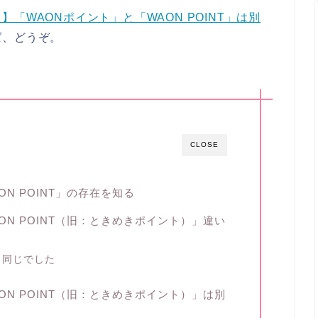
】「WAONポイント」と「WAON POINT」は別
ば、どうぞ。
CLOSE
N POINT」の存在を知る
ON POINT（旧：ときめきポイント）」違い
も同じでした
ON POINT（旧：ときめきポイント）」は別