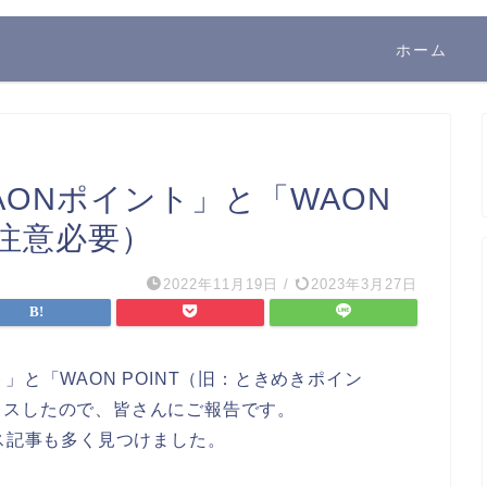
ホーム
ONポイント」と「WAON
（注意必要）
2022年11月19日
/
2023年3月27日
」と「WAON POINT（旧：ときめきポイン
ミスしたので、皆さんにご報告です。
ミス記事も多く見つけました。