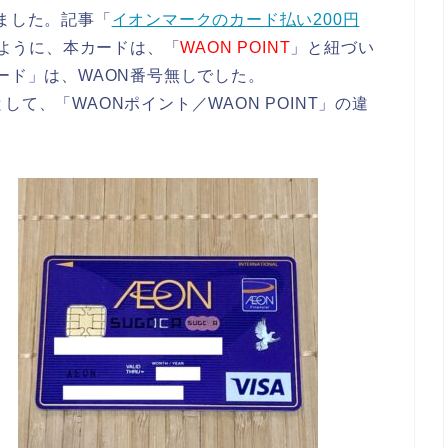
しました。記事「
イオンマークのカード払い200円
ように、本カードは、「
WAON POINT
」と紐づい
ード」は、WAON番号無しでした。
て、「WAONポイント／WAON POINT」の違