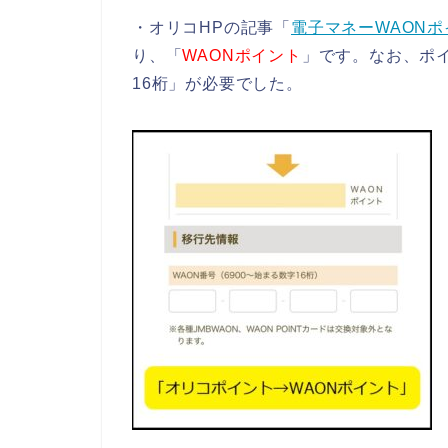
・オリコHPの記事「
電子マネーWAON
り、「
WAONポイント
」です。なお、ポイ
16桁」が必要でした。