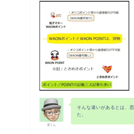
そんな違いがあるとは、
た。
雲くん