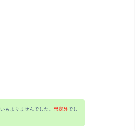
思いもよりませんでした。
想定外
でし