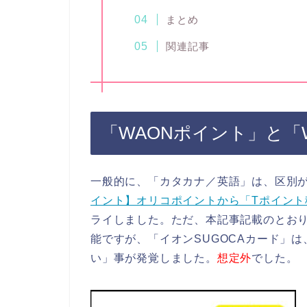
まとめ
関連記事
「WAONポイント」と「W
一般的に、「カタカナ／英語」は、区別
イント】オリコポイントから「Tポイン
ライしました。ただ、本記事記載のとおり
能ですが、「イオンSUGOCAカード」は、
い」事が発覚しました。
想定外
でした。