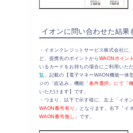
イオンに問い合わせた結果
・イオンクレジットサービス株式会社に
ど、提携先のポイントから
WAONポイン
いるカードをお持ちの場合にご利用いた
覧
」記載の【電子マネーWAON機能一体
ジの「絞込み」機能
「条件選択」にて「種
いただけま
す】です。
・つまり、以下で示す様に、左上「イオン
WAON番号有り
」となります。右下「イオン
WAON番号無し
」です。