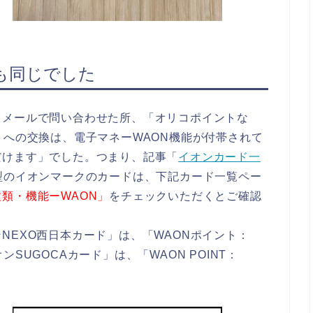
も同じでした
、メールで問い合わせた所、「オリコポイントな
ト
への
交換は、電子マネーWAON機能が付帯されて
だけます」でした。つまり、記事「
イオンカード一
型のイオンマークのカードは、下記カード一覧ペー
類・機能ーWAON」
をチェックいただくとご確認
NEXO西日本カード」は、「WAONポイント：
SUGOCAカード」は、「WAON POINT：