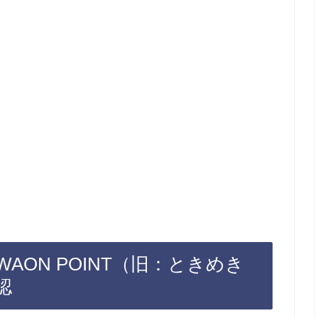
AON POINT（旧：ときめき
認