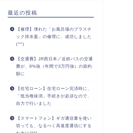
最近の投稿
【修理】壊れた「お風呂場のプラスチ
ック排水蓋」の修理に、成功しました
(^^)
【交通費】JR西日本／近鉄バスの交通
費が、8%強（年間で3万円強）の節約
額に
【住宅ローン】住宅ローン完済時に、
「抵当権抹消」手続きが必須なので、
自力で行いました
【スマートフォン】ギガ通信量を使い
切っても、なるべく高速度通信にする