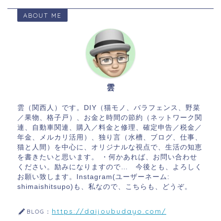
ABOUT ME
雲
雲（関西人）です。DIY（猫モノ、バラフェンス、野菜
／果物、格子戸）、お金と時間の節約（ネットワーク関
連、自動車関連、購入／料金と修理、確定申告／税金／
年金、メルカリ活用）、独り言（水槽、ブログ、仕事、
猫と人間）を中心に、オリジナルな視点で、生活の知恵
を書きたいと思います。 ・何かあれば、お問い合わせ
ください。励みになりますので… 今後とも、よろしく
お願い致します。Instagram(ユーザーネーム:
shimaishitsupo)も、私なので、こちらも、どうぞ。
https://daijoubudayo.com/
BLOG：