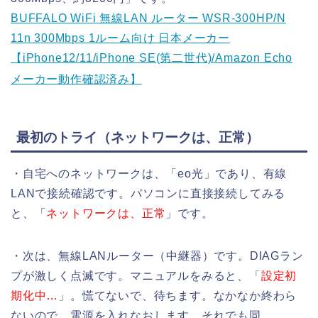
BUFFALO WiFi 無線LAN ルーター WSR-300HP/N
11n 300Mbps 1ルーム向け 日本メーカー
【iPhone12/11/iPhone SE(第二世代)/Amazon Echo
メーカー動作確認済み】
最初のトライ（ネットワークは、正常）
・自宅へのネットワークは、「eo光」であり、有線
LANで接続確認です。パソコンに直接接続してみる
と、「
ネットワークは、正常
」です。
・次は、無線LANルーター（中継器）です。DIAGラン
プが激しく点滅です。マニュアルをみると、「
設定初
期化中…
」。慌てないで、待ちます。なかなか終わら
ないので、電源を入れなおします。それでも同