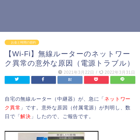
お金と時間の節約
【Wi-Fi】無線ルーターのネットワー
ク異常の意外な原因（電源トラブル）
2021年3月22日
/
2022年3月31日
自宅の無線ルーター（中継器）が、急に「
ネットワー
ク異常
」です。意外な原因（付属電源）が判明し、数
日で「
解決
」したので、ご報告です。