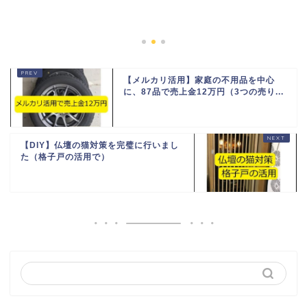
【メルカリ活用】家庭の不用品を中心
に、87品で売上金12万円（3つの売り...
【DIY】仏壇の猫対策を完璧に行いまし
た（格子戸の活用で）