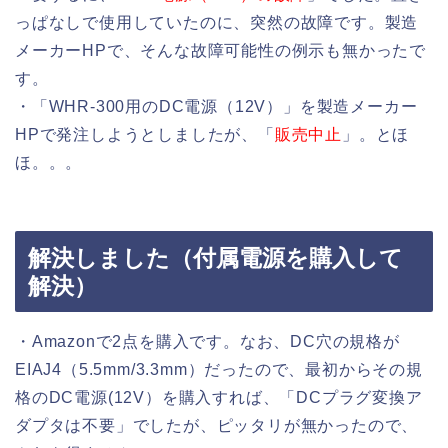
っぱなしで使用していたのに、突然の故障です。製造
メーカーHPで、そんな故障可能性の例示も無かったで
す。
・「WHR-300用のDC電源（12V）」を製造メーカー
HPで発注しようとしましたが、「
販売中止
」。とほ
ほ。。。
解決しました（付属電源を購入して
解決）
・Amazonで2点を購入です。なお、DC穴の規格が
EIAJ4（5.5mm/3.3mm）だったので、最初からその規
格のDC電源(12V）を購入すれば、「DCプラグ変換ア
ダプタは不要」でしたが、ピッタリが無かったので、