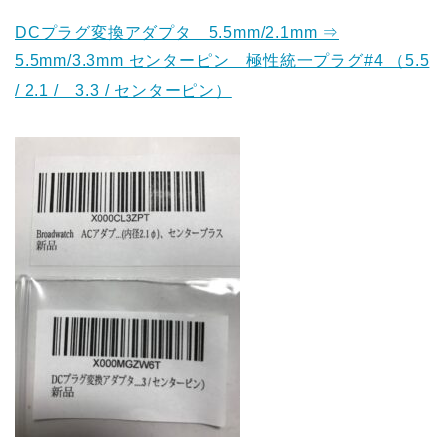
DCプラグ変換アダプタ 5.5mm/2.1mm ⇒
5.5mm/3.3mm センターピン 極性統一プラグ#4 （5.5
/ 2.1 / 3.3 / センターピン）