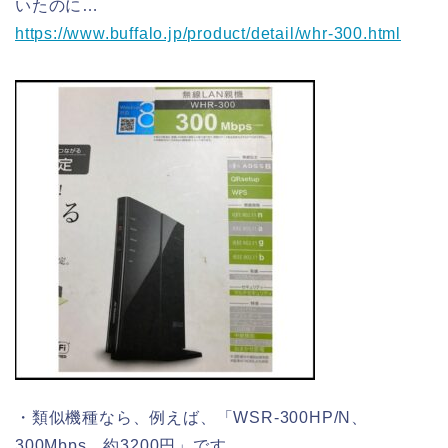
いたのに…
https://www.buffalo.jp/product/detail/whr-300.html
・類似機種なら、例えば、「WSR-300HP/N、
300Mbps、約3200円」です。