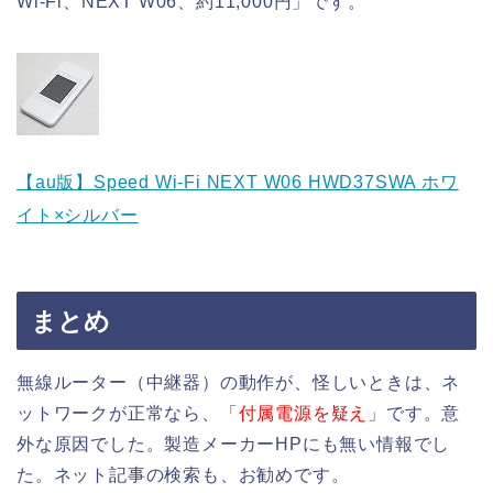
Wi-Fi、NEXT W06、約11,000円」です。
【au版】Speed Wi-Fi NEXT W06 HWD37SWA ホワ
イト×シルバー
まとめ
無線ルーター（中継器）の動作が、怪しいときは、ネ
ットワークが正常なら、「
付属電源を疑え
」です。意
外な原因でした。製造メーカーHPにも無い情報でし
た。ネット記事の検索も、お勧めです。