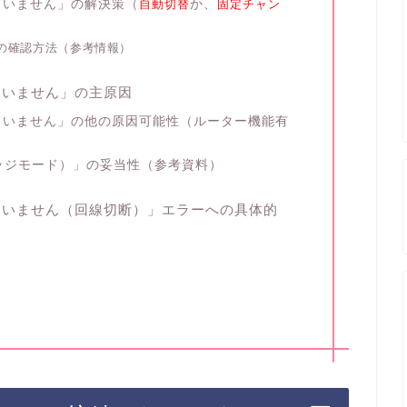
ていません」の解決策（
自動切替
か、
固定チャン
ルの確認方法（参考情報）
ていません」の主原因
ていません」の他の原因可能性（ルーター機能有
ッジモード）」の妥当性（参考資料）
ていません（回線切断）」エラーへの具体的