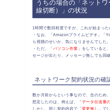
うちの場合の「ネットワ
線切断）」の状況
1時間で数回程度ですが、これが始まった
・なお、「Amazonプライムビデオ」「Y
ら視聴のせいか、気になりませんでした
・ただ、「
パソコン作業
」をしていると
セージが出たり、メッセージ無しでも回
ネットワーク契約状況の確
数か月前からという事なので、念のため、
想定したのは、例えば、「
データ伝送量
しかし、同じ契約内容で「
変更無し
」で