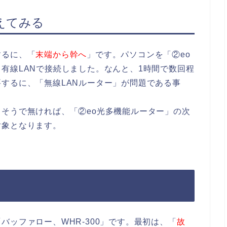
えてみる
するに、「
末端から幹へ
」です。パソコンを「②eo
有線LANで接続しました。なんと、1時間で数回程
するに、「無線LANルーター」が問題である事
そうで無ければ、「②eo光多機能ルーター」の次
対象となります。
バッファロー、WHR-300」です。最初は、「
故