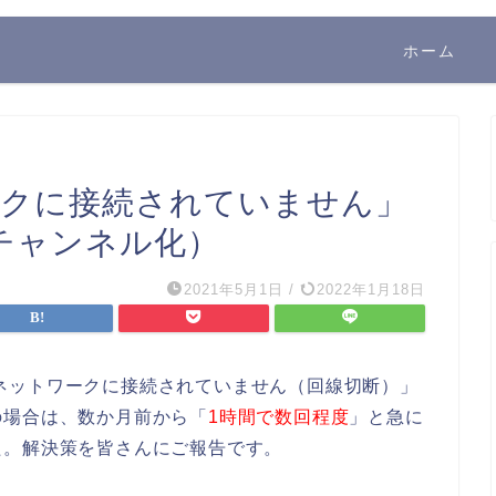
ホーム
ワークに接続されていません」
チャンネル化）
2021年5月1日
/
2022年1月18日
り、「ネットワークに接続されていません（回線切断）」
の場合は、数か月前から「
1時間で数回程度
」と急に
た。解決策を皆さんにご報告です。