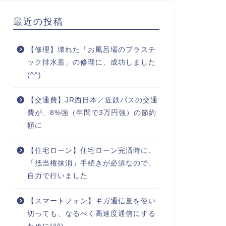
最近の投稿
【修理】壊れた「お風呂場のプラスチ
ック排水蓋」の修理に、成功しました
(^^)
【交通費】JR西日本／近鉄バスの交通
費が、8%強（年間で3万円強）の節約
額に
【住宅ローン】住宅ローン完済時に、
「抵当権抹消」手続きが必須なので、
自力で行いました
【スマートフォン】ギガ通信量を使い
切っても、なるべく高速度通信にする