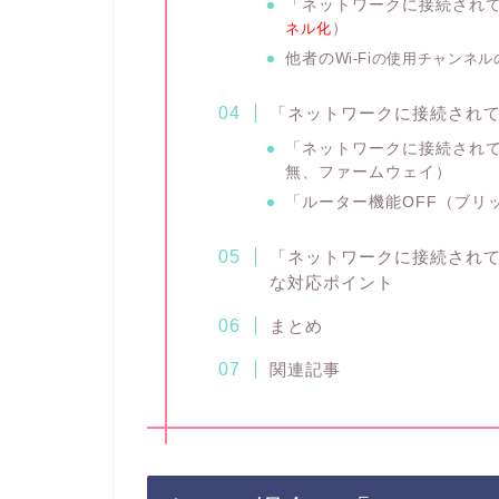
「ネットワークに接続され
ネル化
）
他者の
Wi-Fiの使用チャンネ
「ネットワークに接続され
「ネットワークに接続され
無、ファームウェイ）
「ルーター機能OFF（ブリ
「ネットワークに接続され
な対応ポイント
まとめ
関連記事