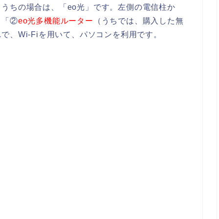
うちの場合は、「eo光」です。左側の電信柱か
、「②
eo光多機能ルーター
（うちでは、購入した無
、Wi-Fiを用いて、パソコンを利用です。