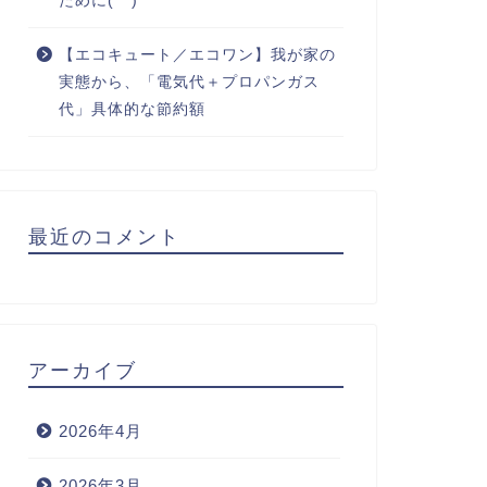
ために(^^)
【エコキュート／エコワン】我が家の
実態から、「電気代＋プロパンガス
代」具体的な節約額
最近のコメント
アーカイブ
2026年4月
2026年3月