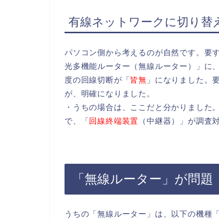
有線ネットワークに切り替
パソコン側から考えるのが自然です。要
光多機能ルーター（無線ルーター）」に、
度の回線切断が「
皆無
」になりました。要
が、明確になりました。
・うちの場合は、ここだと分かりました。
で、「
回線終端装置
（中継器）」が調査
「無線ルーター」が問題
うちの「無線ルーター」は、以下の機種「