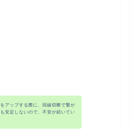
版をアップする際に、回線切断で繋が
ドも安定しないので、不安が続いてい