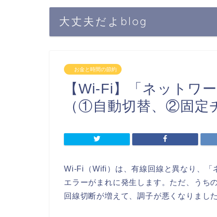
大丈夫だよblog
お金と時間の節約
【Wi-Fi】「ネット
（①自動切替、②固定
Wi-Fi（Wifi）は、有線回線と異な
エラーがまれに発生します。ただ、うち
回線切断が増えて、調子が悪くなりまし