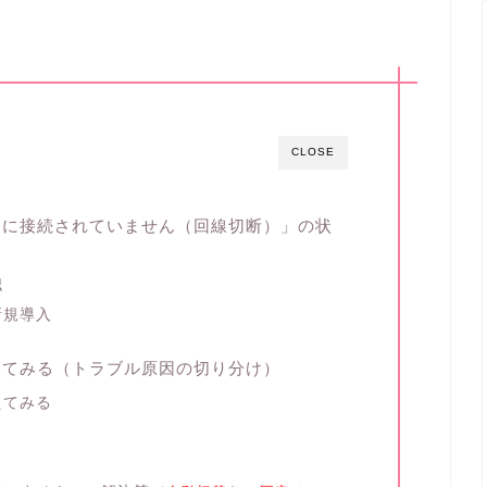
CLOSE
クに接続されていません（回線切断）」の状
認
新規導入
えてみる（トラブル原因の切り分け）
えてみる