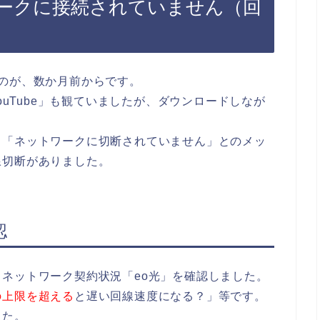
ークに接続されていません（回
のが、数か月前からです。
ouTube」も観ていましたが、ダウンロードしなが
。
、「ネットワークに切断されていません」とのメッ
線切断がありました。
認
ネットワーク契約状況「eo光」を確認しました。
の上限を超える
と遅い回線速度になる？」等です。
した。