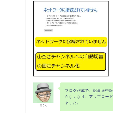
ブログ作成で、記事途中
らなくなり、アップロー
ました。
雲くん