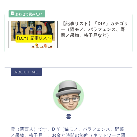
【記事リスト】「DIY」カテゴリ
ー（猫モノ、バラフェンス、野
菜／果物、格子戸など）
ABOUT ME
雲
雲（関西人）です。DIY（猫モノ、バラフェンス、野菜
／果物、格子戸）、お金と時間の節約（ネットワーク関