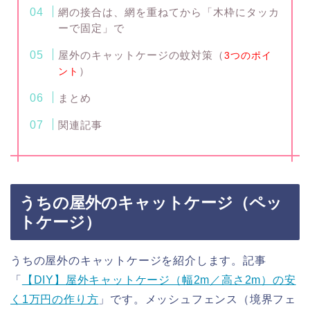
網の接合は、網を重ねてから「木枠にタッカ
ーで固定」で
屋外のキャットケージの蚊対策（
3つのポイ
）
ント
まとめ
関連記事
うちの屋外のキャットケージ（ペッ
トケージ）
うちの屋外のキャットケージを紹介します。記事
「
【DIY】屋外キャットケージ（幅2m／高さ2m）の安
く1万円の作り方
」です。メッシュフェンス（境界フェ