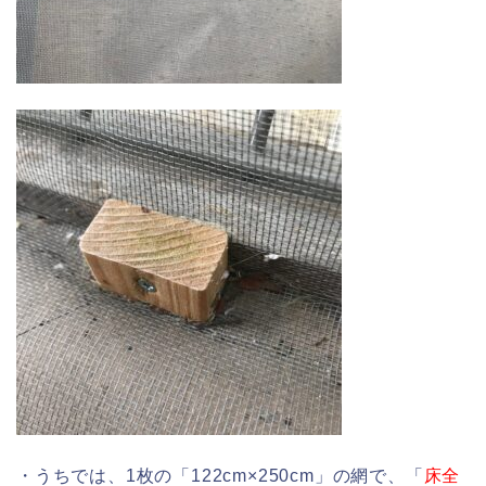
・うちでは、1枚の「122cm×250cm」の網で、「
床全