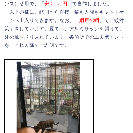
ンス）活用で、「
安く1万円
」で自作しました。
・以下の様に、縁側から直接、猫も人間もキャットケ
ージへ出入りできます。なお、「
網戸の網
」で「蚊対
策」をしています。夏でも、アルミサッシを開けて、
外の風を取り入れています。各箇所での工夫ポイント
を、これ以降でご説明です。