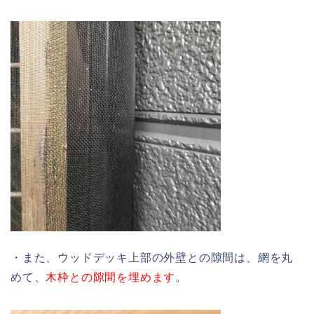
・また、ウッドデッキ上部の外壁との隙間は、網を丸
めて、
木枠との隙間を埋めます
。