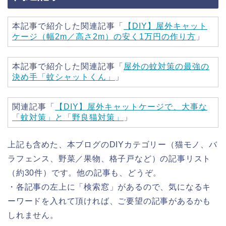
本記事で紹介した関連記事「
【DIY】屋外キャット
ケージ（幅2m／高さ2m）の安く1万円の作り方
」
本記事で紹介した関連記事「
屋外の蚊対策の最強の
決め手「蚊シャットくん」
」
関連記事「
【DIY】屋外キャットケージで、大事な
「蚊対策」と「野良猫対策」
」
上記も含めた、本ブログのDIYカテゴリー（猫モノ、バ
ラフェンス、野菜／果物、格子戸など）の記事リスト
（約30件）です。他の記事も、どうぞ。
・各記事の左上に「検索窓」があるので、気になるキ
ーワードを入れて頂ければ、ご要望の記事があるかも
しれません。