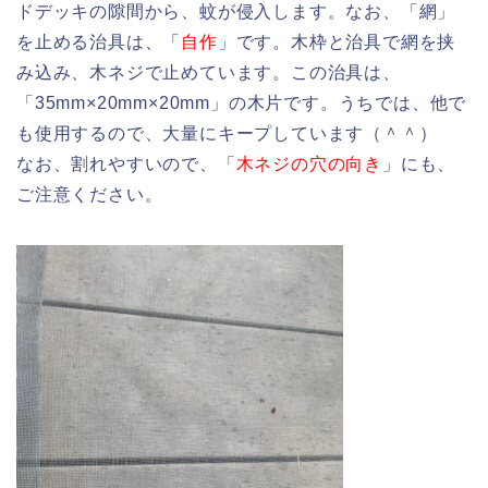
ドデッキの隙間から、蚊が侵入します。なお、「網」
を止める治具は、「
自作
」です。木枠と治具で網を挟
み込み、木ネジで止めています。この治具は、
「35mm×20mm×20mm」の木片です。うちでは、他で
も使用するので、大量にキープしています（＾＾）
なお、割れやすいので、「
木ネジの穴の向き
」にも、
ご注意ください。