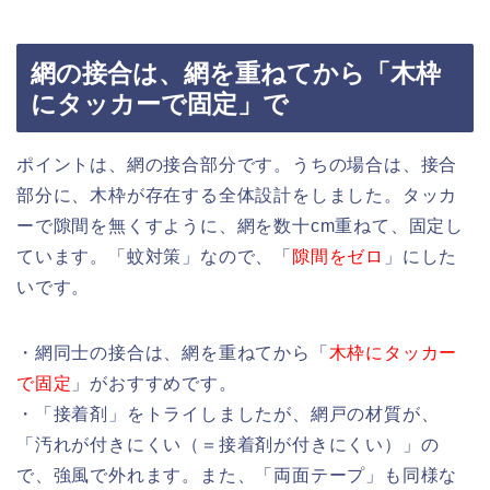
網の接合は、網を重ねてから「木枠
にタッカーで固定」で
ポイントは、網の接合部分です。うちの場合は、接合
部分に、木枠が存在する全体設計をしました。タッカ
ーで隙間を無くすように、網を数十cm重ねて、固定し
ています。「蚊対策」なので、「
隙間をゼロ
」にした
いです。
・網同士の接合は、網を重ねてから「
木枠にタッカー
で固定
」がおすすめです。
・「接着剤」をトライしましたが、網戸の材質が、
「汚れが付きにくい（＝接着剤が付きにくい）」の
で、強風で外れます。また、「両面テープ」も同様な