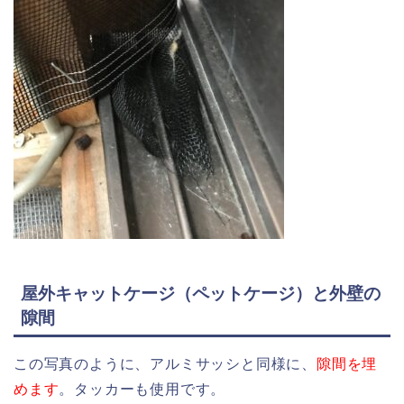
屋外キャットケージ（ペットケージ）と外壁の
隙間
この写真のように、アルミサッシと同様に、
隙間を埋
めます
。タッカーも使用です。