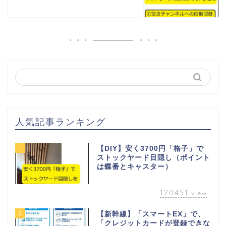
人気記事ランキング
1
【DIY】安く3700円「格子」で
ストックヤード目隠し（ポイント
は蝶番とキャスター）
120451
view
2
【新幹線】「スマートEX」で、
「クレジットカードが登録できな