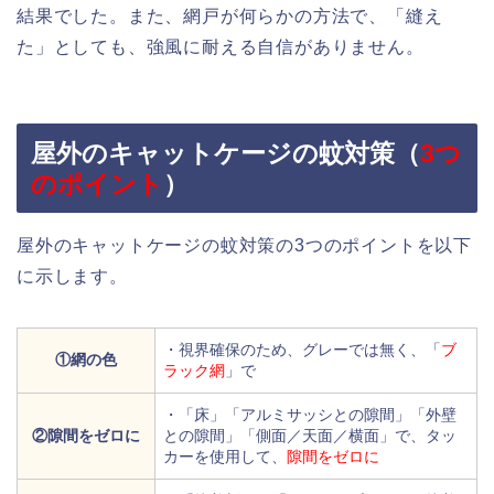
結果でした。また、網戸が何らかの方法で、「縫え
た」としても、強風に耐える自信がありません。
屋外のキャットケージの蚊対策（
3つ
のポイント
）
屋外のキャットケージの蚊対策の3つのポイントを以下
に示します。
・視界確保のため、グレーでは無く、「
ブ
①網の色
ラック網
」で
・「床」「アルミサッシとの隙間」「外壁
②隙間をゼロに
との隙間」「側面／天面／横面」で、タッ
カーを使用して、
隙間をゼロに