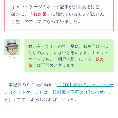
キャットケージのネット記事が沢山あるけど、
確かに、「
蚊対策
」に触れているモノがほとん
ど無いので、気になっていました…
蚊が入ってくるので、夏に、窓を開けっぱ
なしの人は、いないと思います。キャット
雲くん
ケージでも、「網戸の網」による「
蚊対
策
」は不可欠と考えます。
・本記事のミニ紹介動画「
【DIY】屋外のキャットケー
ジ（ペットケージ）は、蚊対策が不可欠（3つのポイン
ト）
」です。よろしければ、どうぞ。