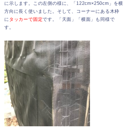
に示します。この左側の様に、「122cm×250cm」を横
方向に長く使いました。そして、コーナーにある木枠
に
タッカーで固定
です。「天面」「横面」も同様で
す。