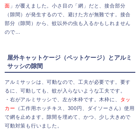
面
」が覆えました。小さ目の「網」だと、接合部分
（隙間）が発生するので、避けた方が無難です。接合
部分（隙間）から、蚊以外の虫も入るかもしれません
ので…
屋外キャットケージ（ペットケージ）とアルミ
サッシの隙間
アルミサッシは、可動なので、工夫が必要です。要す
るに、可動しても、蚊が入らないような工夫です。
・右がアルミサッシで、左が木枠です。木枠に、
タッ
カー
（工作用ホッチキス、300円、ダイソーさん）使用
で網を止めます。隙間を埋めて、かつ、少し大きめで
可動対策も行いました。