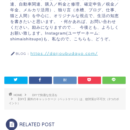
連、自動車関連、購入／料金と修理、確定申告／税金／
年金、メルカリ活用）、独り言（水槽、ブログ、仕事、
猫と人間）を中心に、オリジナルな視点で、生活の知恵
を書きたいと思います。 ・何かあれば、お問い合わせ
ください。励みになりますので… 今後とも、よろしく
お願い致します。Instagram(ユーザーネーム:
shimaishitsupo)も、私なので、こちらも、どうぞ。
https://daijoubudayo.com/
BLOG：
HOME
DIYで快適な生活を
【DIY】屋外のキャットケージ（ペットケージ）は、蚊対策が不可欠（3つのポ
イント）
RELATED POST