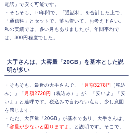
電話」で安く可能です。
・そもそも、10年間で、「通話料」を合計した上で、
「通信料」とセットで、落ち着いて、お考え下さい。
私の実績では、多い月もありましたが、年間平均で
は、300円程度でした。
大手さんは、大容量「20GB」を基本とした説
明が多い
・そもそも、最近の大手さんで、「
月額3278円
（税込
み）」「
月額2728円
（税込み）」が、「安いよ」「安
いよ」と連呼です。税込みで言わない点も、少し意図
を感じます。
・ただ、大容量「20GB」が基本であり、大手さんは、
「
容量が少ないと困りますよ
」と説明です。そこで、