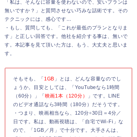
「私は、そんなに容量を使わないので、安いプランは
無いですか？」と質問させない巧みな話術です。その
テクニックには、感心です…
・もし、質問しても、「これが最低のプランとなりま
す」と正しい回答です。他社を紹介する事は、無いで
す。本記事を見て頂いた方は、もう、大丈夫と思いま
す。
そもそも、「
1GB
」とは、どんな容量なのでし
ょうか。目安としては、「YouTubeなら1時間
（60分）」「
映画1本（120分）
」です。LINE
のビデオ通話なら3時間（180分）だそうです。
・つまり、映画相当なら、120分÷30日＝4分／
日です。私は、動画視聴は、「自宅でWi-Fi」な
ので、「1GB／月」で十分です。大手さんは、