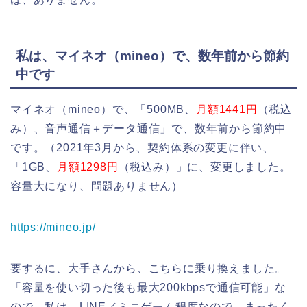
私は、マイネオ（mineo）で、数年前から節約
中です
マイネオ（mineo）で、「500MB、
月額1441円
（税込
み）、音声通信＋データ通信」で、数年前から節約中
です。（2021年3月から、契約体系の変更に伴い、
「1GB、
月額1298円
（税込み）」に、変更しました。
容量大になり、問題ありません）
https://mineo.jp/
要するに、大手さんから、こちらに乗り換えました。
「容量を使い切った後も最大200kbpsで通信可能」な
ので、私は、LINE／ミニゲーム程度なので、まったく