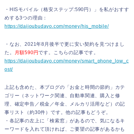
・HISモバイル（格安ステップ:590円）」を私がおすす
めする3つの理由：
https://daijoubudayo.com/money/his_mobile/
・なお、2021年8月後半で更に安い契約を見つけまし
た。
月額590円
です。こちらの記事です。
https://daijoubudayo.com/money/smart_phone_low_c
ost/
上記も含めた、本ブログの「お金と時間の節約」カテ
ゴリー（ネットワーク関連、自動車関連、購入と修
理、確定申告／税金／年金、メルカリ活用など）の記
事リスト（約30件）です。他の記事もどうぞ。
・各記事の左上に「検索窓」があるので、気になるキ
ーワードを入れて頂ければ、ご要望の記事があるかも