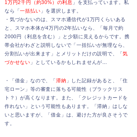
1万円2千円（約30%）の利息
」を支払っています。私
なら「
一括払い
」を選択します。
・気づかないのは、スマホ通信代が1万円くらいある
と、スマホ本体が4万円の2年払いなら、「毎月で約
2000円（利息を含む）」と少額に見えるからです。携
帯会社がわざと説明しないで「一括払いが無理なら、
分割払いが出来ます」とメリットだけの説明で、「
気
づかせない
」としているかもしれませんが…
・「借金」なので、「
滞納
」した記録があると、「住
宅ローン」等の審査に落ちる可能性（ブラックリス
ト？）が高くなります。また、「クレジットカードを
作れない」という可能性もあります。「滞納」はしな
いと思いますが、「借金」は、避けた方が良さそうで
す。