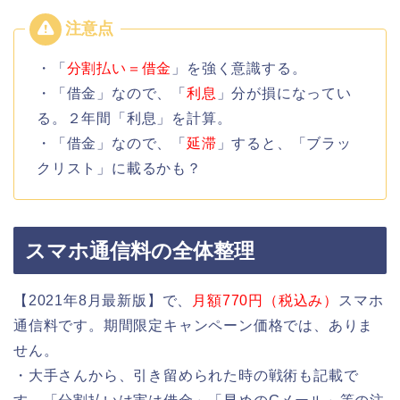
・「
分割払い＝借金
」を強く意識する。
・「借金」なので、「
利息
」分が損になってい
る。２年間「利息」を計算。
・「借金」なので、「
延滞
」すると、「ブラッ
クリスト」に載るかも？
スマホ通信料の全体整理
【2021年8月最新版】で、
月額770円（税込み）
スマホ
通信料です。期間限定キャンペーン価格では、ありま
せん。
・大手さんから、引き留められた時の戦術も記載で