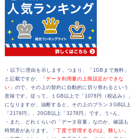
・以下に理由を示します。つまり、「1GBまで無料」
と記載ですが、「
データ利用量の上限設定ができな
い
」ので、その上の契約に自動的に切り替わるという
意味です。従って、１GB以上で「1078円（税込み）」
になりますが、油断すると、その上のプラン３GB以上
「2178円」、20GB以上「3278円」です。う~ん、
・また、どれくらいの「データ容量」なのか、確認も
時間差があります。「
丁度で管理するのは、難しい
」