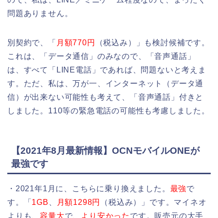
問題ありません。
別契約で、「
月額770円
（税込み）」も検討候補です。
これは、「データ通信」のみなので、「音声通話」
は、すべて「LINE電話」であれば、問題ないと考えま
す。ただ、私は、万が一、インターネット（データ通
信）が出来ない可能性も考えて、「音声通話」付きと
しました。110等の緊急電話の可能性も考慮しました。
【2021年8月最新情報】OCNモバイルONEが
最強です
・2021年1月に、こちらに乗り換えました。
最強
で
す。「
1GB
、
月額1298円
（税込み）」です。マイネオ
よりも、
容量大
で、
より安かった
です。販売元の大手