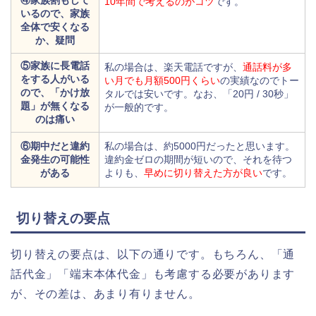
10年間で考えるのがコツ
です。
いるので、家族
全体で安くなる
か、疑問
⑤家族に長電話
私の場合は、楽天電話ですが、
通話料が多
をする人がいる
い月でも月額500円くらい
の実績なのでトー
ので、「かけ放
タルでは安いです。なお、「20円 / 30秒」
題」が無くなる
が一般的です。
のは痛い
⑥期中だと違約
私の場合は、約5000円だったと思います。
金発生の可能性
違約金ゼロの期間が短いので、それを待つ
がある
よりも、
早めに切り替えた方が良い
です。
切り替えの要点
切り替えの要点は、以下の通りです。もちろん、「通
話代金」「端末本体代金」も考慮する必要があります
が、その差は、あまり有りません。