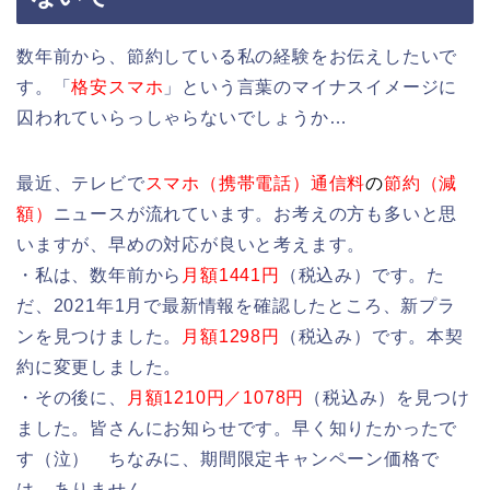
数年前から、節約している私の経験をお伝えしたいで
す。「
格安スマホ
」という言葉のマイナスイメージに
囚われていらっしゃらないでしょうか…
最近、テレビで
スマホ（携帯電話）通信料
の
節約（減
額）
ニュースが流れています。お考えの方も多いと思
いますが、早めの対応が良いと考えます。
・私は、数年前から
月額1441円
（税込み）です。た
だ、2021年1月で最新情報を確認したところ、新プラ
ンを見つけました。
月額1298円
（税込み）です。本契
約に変更しました。
・その後に、
月額1210円／1078円
（税込み）を見つけ
ました。皆さんにお知らせです。早く知りたかったで
す（泣） ちなみに、期間限定キャンペーン価格で
は、ありません。