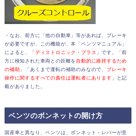
・なお、前方に「他の自動車」等があれば、ブレーキ
が必要ですが、この機能が、本「ベンツマニュアル」
によると、「
ディストロニック・プラス
」です。「前
方に検知された車両との距離を
自動的に維持するため
の補助
」「あくまで運転の補助のみなので、
ブレーキ
操作に関するすべての責任は運転者にあります
」と記
載がありました。
ベンツのボンネットの開け方
国産車と異なり、ベンツは、ボンネット・レバーが意