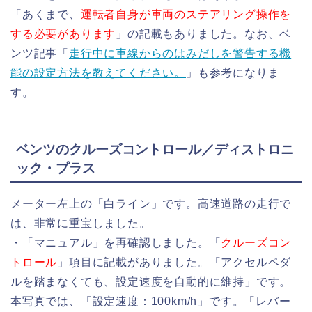
「あくまで、
運転者自身が車両のステアリング操作を
する必要があります
」の記載もありました。なお、ベ
ンツ記事「
走行中に車線からのはみだしを警告する機
能の設定方法を教えてください。
」も参考になりま
す。
ベンツのクルーズコントロール／ディストロニ
ック・プラス
メーター左上の「白ライン」です。高速道路の走行で
は、非常に重宝しました。
・「マニュアル」を再確認しました。「
クルーズコン
トロール
」項目に記載がありました。「アクセルペダ
ルを踏まなくても、設定速度を自動的に維持」です。
本写真では、「設定速度：100km/h」です。「レバー