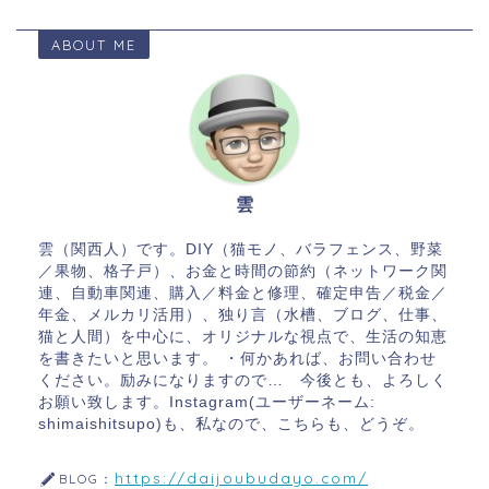
ABOUT ME
雲
雲（関西人）です。DIY（猫モノ、バラフェンス、野菜
／果物、格子戸）、お金と時間の節約（ネットワーク関
連、自動車関連、購入／料金と修理、確定申告／税金／
年金、メルカリ活用）、独り言（水槽、ブログ、仕事、
猫と人間）を中心に、オリジナルな視点で、生活の知恵
を書きたいと思います。 ・何かあれば、お問い合わせ
ください。励みになりますので… 今後とも、よろしく
お願い致します。Instagram(ユーザーネーム:
shimaishitsupo)も、私なので、こちらも、どうぞ。
https://daijoubudayo.com/
BLOG：