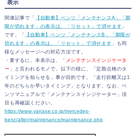
表示
関連記事で「
【自動車】ベンツ「メンテナンスA」「期
限が切れます」の表示は、「リセット」で消せます
」
です。「
【自動車】ベンツ「メンテナンスB」「期限が
切れます」の表示は、「リセット」で消せます
」も同
様なメッセージへの対応方法です。
・要するに、本表示は、「
メンテナンスインジケータ
ー
」と言われるモノで、以下の様に、「定期点検のタ
イミングを知らせる」事が目的です。「走行距離又は1
年のどちらか早いタイミング」となります。なお、ベ
ンツマニュアルで「メンテナンスインジケーター」項
目も再確認ください。
https://www.yanase.co.jp/mercedes-
benz/after/maintenance/maintenance.php