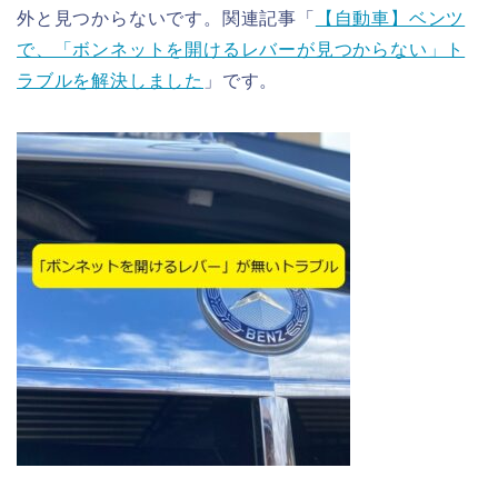
外と見つからないです。関連記事「
【自動車】ベンツ
で、「ボンネットを開けるレバーが見つからない」ト
ラブルを解決しました
」です。