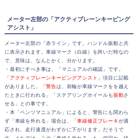
メーター左部の「アクティブレーンキーピング
アシスト」
メーター左部の「赤ライン」です。ハンドル振動と共
に表示されます。車線マーク（白線）を跨いだ時なの
で、意味は、なんとかく、分かります。
・最初にすべき事は、「マニュアルの確認」です。
「
アクティブレーンキーピングアシスト
」項目に記載
がありました。「
警告
は、前輪が車線マークをを越え
たときに行われる」「ステアリングホイールも
振動
さ
せる」との事です。
・本「ベンツマニュアル」によると、警告にも関わら
ず「車線を外れる」場合は、「
車線修正ブレーキ
が適
応され、走行速度がわずかに下がります」だそうで