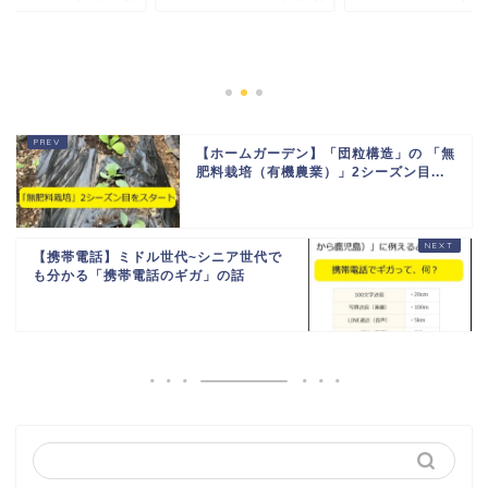
【ホームガーデン】「団粒構造」の 「無
肥料栽培（有機農業）」2シーズン目...
【携帯電話】ミドル世代~シニア世代で
も分かる「携帯電話のギガ」の話