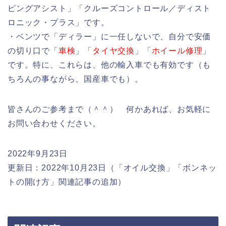
ピングアシスト」「クルーズコントロール／ディスト
ロニック・プラス」です。
・ベンツで「ディラー」に一任しないで、自分で安価
の切り口で「
車検
」「
タイヤ交換
」「
ホイール修理
」
です。特に、これらは、他の輸入車でも有効です（も
ちろんの事ながら、国産車でも）。
皆さんのご参考まで（＾＾） 何かあれば、お気軽に
お問い合わせください。
2022年9月23日
更新日：2022年10月23日（「オイル交換」「ボンネッ
トの開け方」関連記事の追加）