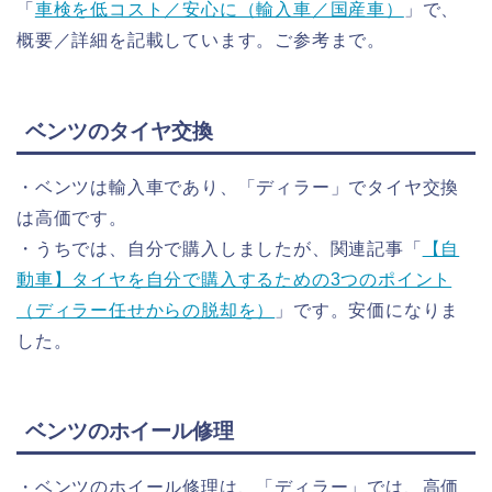
「
車検を低コスト／安心に（輸入車／国産車）
」で、
概要／詳細を記載しています。ご参考まで。
ベンツのタイヤ交換
・ベンツは輸入車であり、「ディラー」でタイヤ交換
は高価です。
・うちでは、自分で購入しましたが、関連記事「
【自
動車】タイヤを自分で購入するための3つのポイント
（ディラー任せからの脱却を）
」です。安価になりま
した。
ベンツのホイール修理
・ベンツのホイール修理は、「ディラー」では、高価