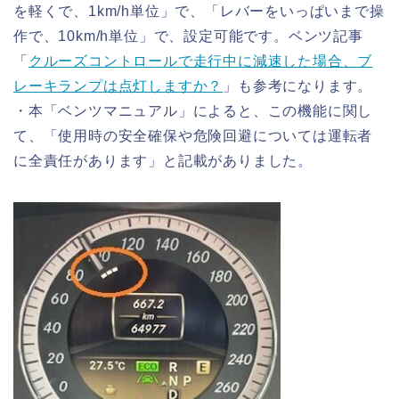
を軽くで、1km/h単位」で、「レバーをいっぱいまで操
作で、10km/h単位」で、設定可能です。ベンツ記事
「
クルーズコントロールで走行中に減速した場合、ブ
レーキランプは点灯しますか？
」も参考になります。
・本「ベンツマニュアル」によると、この機能に関し
て、「使用時の安全確保や危険回避については運転者
に全責任があります」と記載がありました。