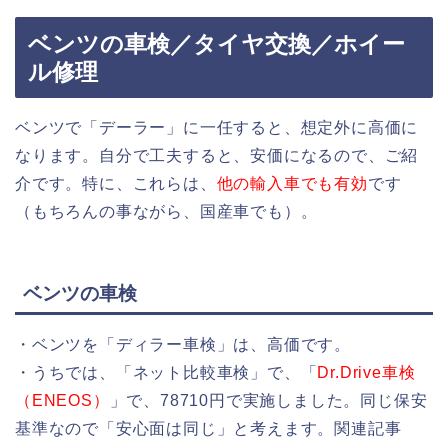
ベンツの車検／タイヤ交換／ホイー
ル修理
ベンツで「デーラー」に一任すると、想定外に高価に
なります。自分で工夫すると、安価になるので、ご紹
介です。特に、これらは、
他の輸入車でも有効
です
（もちろんの事ながら、国産車でも）。
ベンツの車検
・ベンツを「ディラー車検」は、高価です。
・うちでは、「ネット比較車検」で、「
Dr.Drive車検
（ENEOS）
」で、78710円で実施しました。同じ保安
基準なので「安心面は同じ」と考えます。関連記事