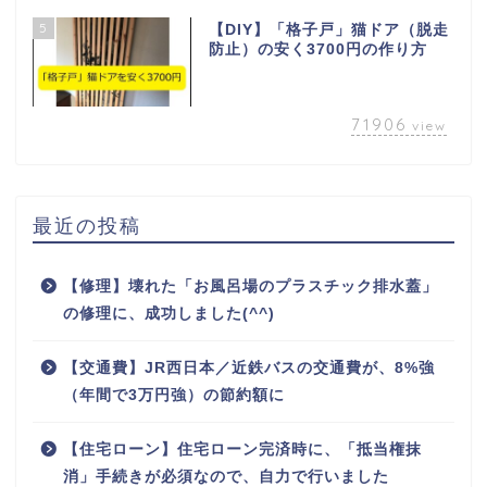
5
【DIY】「格子戸」猫ドア（脱走
防止）の安く3700円の作り方
71906
view
最近の投稿
【修理】壊れた「お風呂場のプラスチック排水蓋」
の修理に、成功しました(^^)
【交通費】JR西日本／近鉄バスの交通費が、8%強
（年間で3万円強）の節約額に
【住宅ローン】住宅ローン完済時に、「抵当権抹
消」手続きが必須なので、自力で行いました