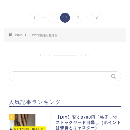
...
...
1
11
12
13
16
HOME
DIYで快適な生活を
人気記事ランキング
1
【DIY】安く3700円「格子」で
ストックヤード目隠し（ポイント
は蝶番とキャスター）