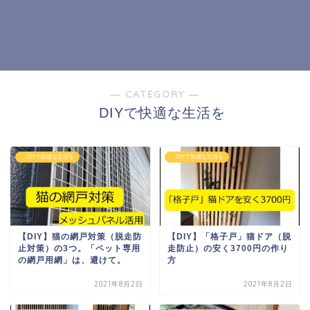
― CATEGORY ―
DIYで快適な生活を
DIYで快適な生活を
DIYで快適な生活を
【DIY】猫の網戸対策（脱走防
【DIY】「格子戸」猫ドア（脱
止対策）の3つ。「ペット専用
走防止）の安く3700円の作り
の網戸用網」は、避けて。
方
2021年8月2日
2021年8月2日