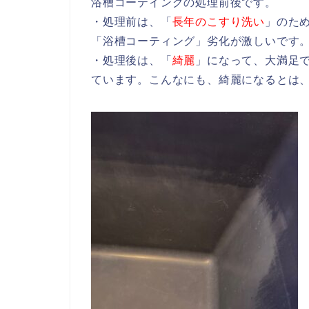
浴槽コーテイングの処理前後です。
・処理前は、「
長年のこすり洗い
」のた
「浴槽コーティング」劣化が激しいです
・処理後は、「
綺麗
」になって、大満足
ています。こんなにも、綺麗になるとは