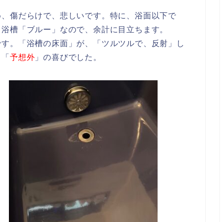
め、傷だらけで、悲しいです。特に、浴面以下で
。浴槽「ブルー」なので、余計に目立ちます。
です。「浴槽の床面」が、「ツルツルで、反射」し
、「
予想外
」の喜びでした。