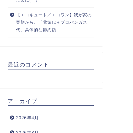
ために(^^)
【エコキュート／エコワン】我が家の
実態から、「電気代＋プロパンガス
代」具体的な節約額
最近のコメント
アーカイブ
2026年4月
2026年3月