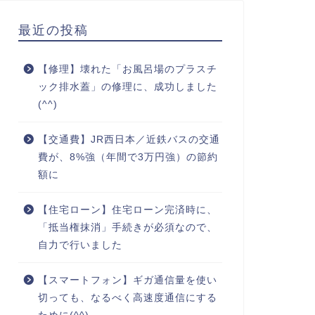
最近の投稿
【修理】壊れた「お風呂場のプラスチ
ック排水蓋」の修理に、成功しました
(^^)
【交通費】JR西日本／近鉄バスの交通
費が、8%強（年間で3万円強）の節約
額に
【住宅ローン】住宅ローン完済時に、
「抵当権抹消」手続きが必須なので、
自力で行いました
【スマートフォン】ギガ通信量を使い
切っても、なるべく高速度通信にする