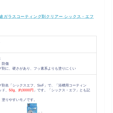
多用途ガラスコーティング剤クリアー シックス・エフ
年
年
、防傷
グ剤に、硬さがあり、フッ素系よりも塗りにくい
グ剤名「シックスエフ、SixF」で、「浴槽用コーティン
ッド、
50g
、
約3000円
」です。「シックス・エフ」とも記
、塗りやすいモノです。