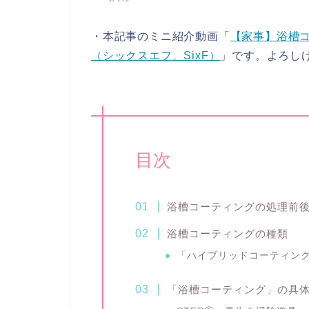
・本記事のミニ紹介動画「
【家事】浴槽コ
（シックスエフ、SixF）
」です。よろし
目次
浴槽コーティングの処理前
浴槽コーティングの種類
「ハイブリッドコーティン
「浴槽コーティング」の具