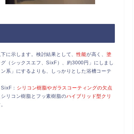
以下に示します。検討結果として、
性能
が高く、
塗
（シックスエフ、SixF）、約3000円」にしまし
コン系」にするよりも、しっかりとした浴槽コーテ
。
ixF：
シリコン樹脂やガラスコーティングの欠点
たシリコン樹脂とフッ素樹脂の
ハイブリッド型クリ
す。