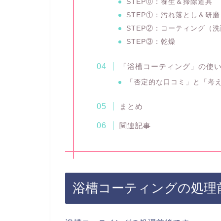
STEP⓪：養生＆掃除道具
STEP①：汚れ落とし＆研
STEP②：コーティング（
STEP③：乾燥
「浴槽コーティング」の使
「否定的な口コミ」と「考
まとめ
関連記事
浴槽コーティングの処理