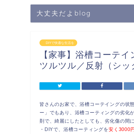
大丈夫だよblog
DIYで快適な生活を
【家事】浴槽コーテイン
ツルツル／反射（シック
皆さんのお家で、浴槽コーテイングの状
ー」でもあり、浴槽コーティングの劣化
剤で、綺麗にしたとしても、劣化傷の間
・DIYで、浴槽コーティングを
安く3000