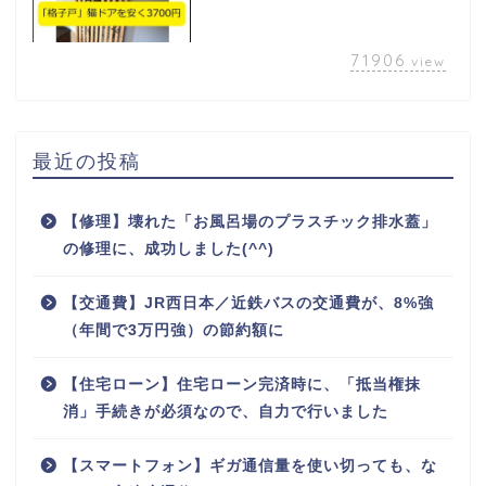
71906
view
最近の投稿
【修理】壊れた「お風呂場のプラスチック排水蓋」
の修理に、成功しました(^^)
【交通費】JR西日本／近鉄バスの交通費が、8%強
（年間で3万円強）の節約額に
【住宅ローン】住宅ローン完済時に、「抵当権抹
消」手続きが必須なので、自力で行いました
【スマートフォン】ギガ通信量を使い切っても、な