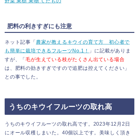
野菜 果樹 果物 くだもの
肥料の利きすぎにも注意
ネット記事「
農家が教えるキウイの育て方 初心者で
も簡単に栽培できるフルーツNo.1！
」に記載がありま
すが、「
毛が生えている枝がたくさん出ている場合
は、肥料の効きすぎですので追肥は控えてください」
との事でした。
うちのキウイフルーツの取れ高
うちのキウイフルーツの取れ高です。2023年12月2日
にオール収穫しまいた。40個以上です。美味しく頂き