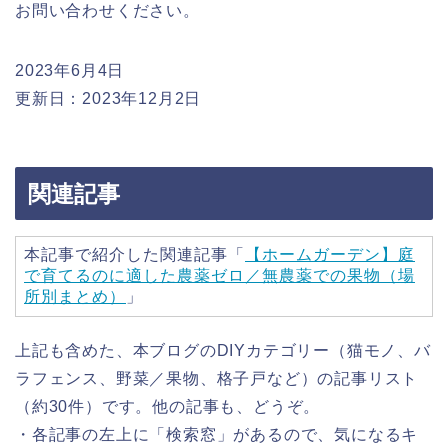
お問い合わせください。
2023年6月4日
更新日：2023年12月2日
関連記事
本記事で紹介した関連記事「
【ホームガーデン】庭
で育てるのに適した農薬ゼロ／無農薬での果物（場
所別まとめ）
」
上記も含めた、本ブログのDIYカテゴリー（猫モノ、バ
ラフェンス、野菜／果物、格子戸など）の記事リスト
（約30件）です。他の記事も、どうぞ。
・各記事の左上に「検索窓」があるので、気になるキ