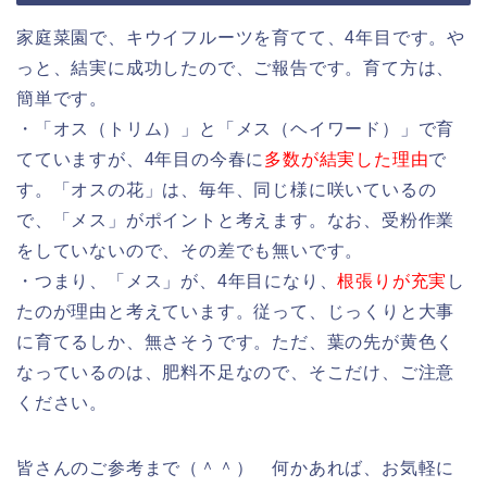
家庭菜園で、キウイフルーツを育てて、4年目です。や
っと、結実に成功したので、ご報告です。育て方は、
簡単です。
・「オス（トリム）」と「メス（ヘイワード）」で育
てていますが、4年目の今春に
多数が結実した理由
で
す。「オスの花」は、毎年、同じ様に咲いているの
で、「メス」がポイントと考えます。なお、受粉作業
をしていないので、その差でも無いです。
・つまり、「メス」が、4年目になり、
根張りが充実
し
たのが理由と考えています。従って、じっくりと大事
に育てるしか、無さそうです。ただ、葉の先が黄色く
なっているのは、肥料不足なので、そこだけ、ご注意
ください。
皆さんのご参考まで（＾＾） 何かあれば、お気軽に