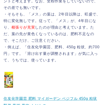
ントと考えます。なお、受粉作業をしていないので、
その差でも無いです。
・そもそも、「メス」の葉は、2年目以降は、旺盛で、
特に変化無しです。従って、「メス」が、4年目にな
り、
根張りが充実
したのが理由と考えています。た
だ、葉の先が黄色くなっているのは、肥料不足なの
で、そこだけ、ご注意ください。
・例えば、「住友化学園芸、肥料、450g 粒状、約700
円」です。「溶け出す量が調整されます」が気に入っ
て、うちでは、使っています。
住友化学園芸 肥料 マイガーデン ベジフル 450g 粒状