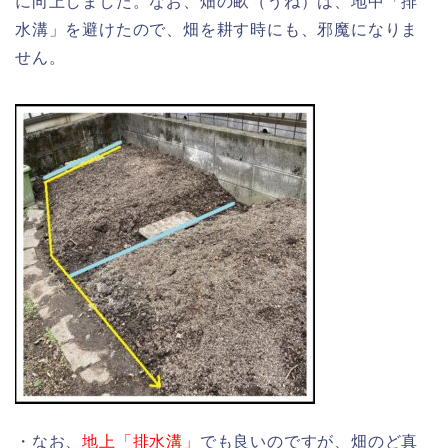
に向上しました。なお、畑の畝（うね）は、地中「排
水溝」を避けたので、畑を耕す時にも、邪魔になりま
せん。
・なお、
地上「排水溝」
でも良いのですが、畑のど真