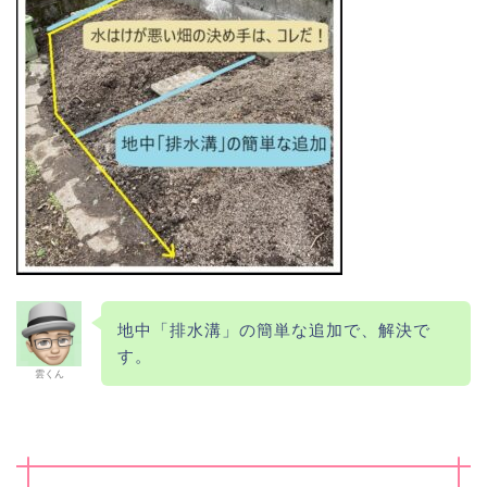
地中「排水溝」の簡単な追加で、解決で
す。
雲くん