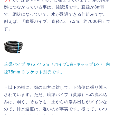
桝につながっている事は、確認済です。直径が8m弱
で、網状になっていて、水が透過できる仕組みです。
例えば、「暗渠パイプ、直径75、7.5m、約7000円」で
す。
暗渠パイプ Φ75 ×7.5ｍ〈パイプ1巻+キャップ1ケ〉 内
径75mm ※ソケット別売です。
・以下の様に、畑の四方に対して、下流側に張り巡ら
されています。ただ、暗渠パイプ（黄線）への流れ込
みは、弱く、そもそも、土からの滲み出しがメインな
ので、排水速度は、遅いのが事実です。従って、いつ