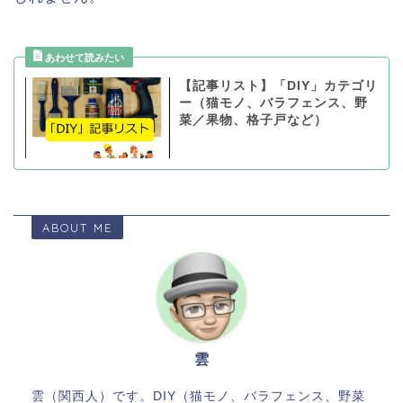
【記事リスト】「DIY」カテゴリ
ー（猫モノ、バラフェンス、野
菜／果物、格子戸など）
ABOUT ME
雲
雲（関西人）です。DIY（猫モノ、バラフェンス、野菜