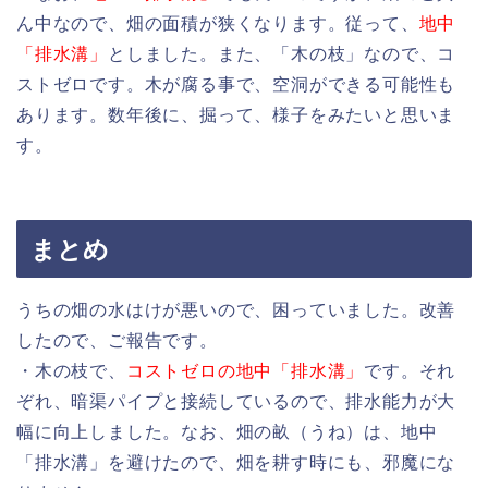
ん中なので、畑の面積が狭くなります。従って、
地中
「排水溝」
としました。また、「木の枝」なので、コ
ストゼロです。木が腐る事で、空洞ができる可能性も
あります。数年後に、掘って、様子をみたいと思いま
す。
まとめ
うちの畑の水はけが悪いので、困っていました。改善
したので、ご報告です。
・木の枝で、
コストゼロの地中「排水溝」
です。それ
ぞれ、暗渠パイプと接続しているので、排水能力が大
幅に向上しました。なお、畑の畝（うね）は、地中
「排水溝」を避けたので、畑を耕す時にも、邪魔にな