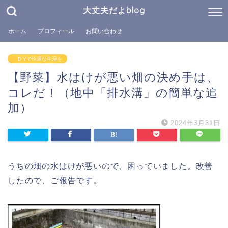
大丈夫だよblog
ホーム
プロフィール
お問い合わせ
DIYで快適な生活を
【野菜】水はけが悪い畑の決め手は、
コレだ！（地中「排水溝」の簡単な追
加）
2024年3月31日
うちの畑の水はけが悪いので、困っていました。改善
したので、ご報告です。