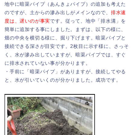
地中に暗渠パイプ（あんきょパイプ）の追加も考えた
のですが、土からの滲み出しがメインなので、
排水速
度は、遅いのが事実
です。従って、地中「排水溝」を
簡単に追加する事にしました。まずは、以下の様に、
畑の中央を横切る様に、掘り下げます。暗渠パイプと
接続できる深さが目安です。2枚目に示す様に、さっそ
く、水が滲み出していますが、暗渠パイプでは、すぐ
に排水されていない事が分かります。
・手前に「暗渠パイプ」がありますが、接続してやる
と、水が引いていくのが分かりました。成功です。