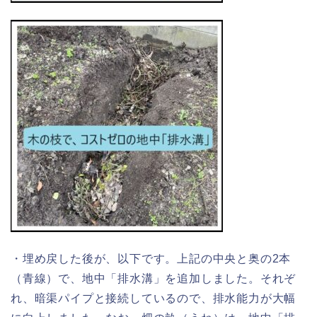
・埋め戻した後が、以下です。上記の中央と奥の2本
（青線）で、地中「排水溝」を追加しました。それぞ
れ、暗渠パイプと接続しているので、排水能力が大幅