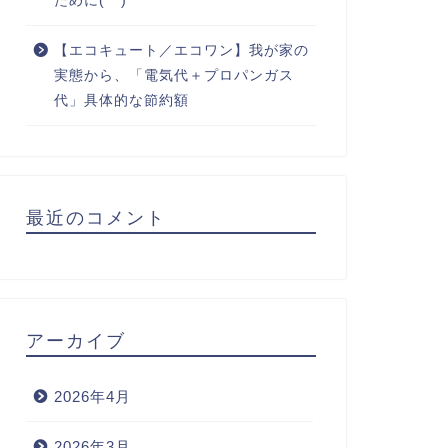
ために(^^)
【エコキュート／エコワン】我が家の
実態から、「電気代＋プロパンガス
代」具体的な節約額
最近のコメント
アーカイブ
2026年4月
2026年3月