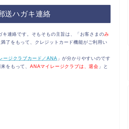
郵送ハガキ連絡
ハガキ連絡です。そもそもの主旨は、「お客さまの
み
限満了をもって、クレジットカード機能がご利用い
レージクラブカード／ANA
」が分かりやすいのです
到来をもって、
ANAマイレージクラブは、退会
」と