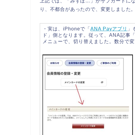
上記では、「みずほ…」がサブカードに
り、不都合があったので、変更しました
・実は、iPhoneで「
ANA Payアプリ
」
ド」側となります。従って、ANA記事
メニューで、切り替えました。数分で変