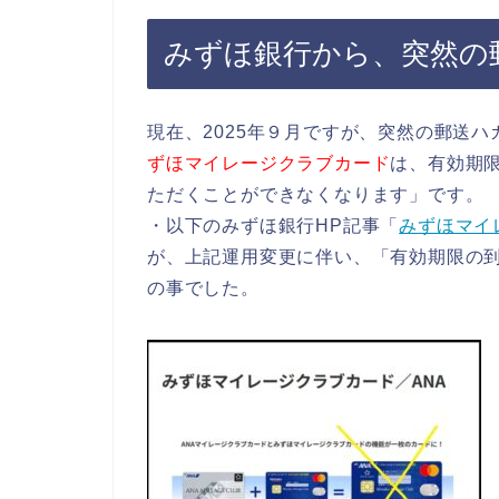
みずほ銀行から、突然の
現在、2025年９月ですが、突然の郵送
ずほマイレージクラブカード
は、有効期
ただくことができなくなります」です。
・以下のみずほ銀行HP記事「
みずほマイ
が、上記運用変更に伴い、「有効期限の
の事でした。