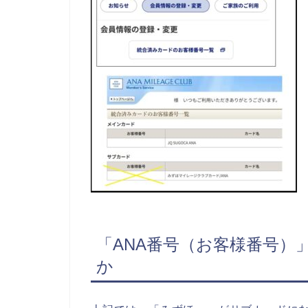
「ANA番号（お客様番号）
か