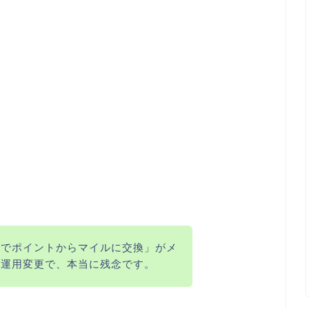
トでポイントからマイルに交換」がメ
の運用変更で、本当に残念です。