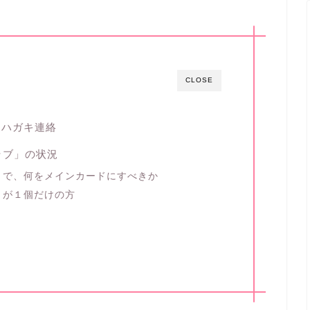
CLOSE
送ハガキ連絡
ラブ」の状況
」で、何をメインカードにすべきか
」が１個だけの方