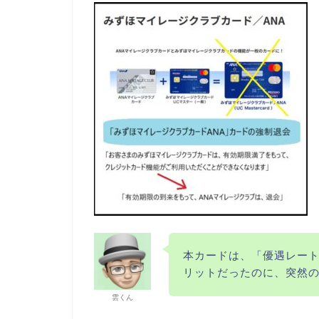
本カードは、「優遇レー
リットだったのに、突然
雲くん