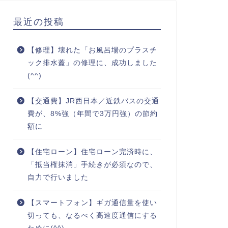
最近の投稿
【修理】壊れた「お風呂場のプラスチ
ック排水蓋」の修理に、成功しました
(^^)
【交通費】JR西日本／近鉄バスの交通
費が、8%強（年間で3万円強）の節約
額に
【住宅ローン】住宅ローン完済時に、
「抵当権抹消」手続きが必須なので、
自力で行いました
【スマートフォン】ギガ通信量を使い
切っても、なるべく高速度通信にする