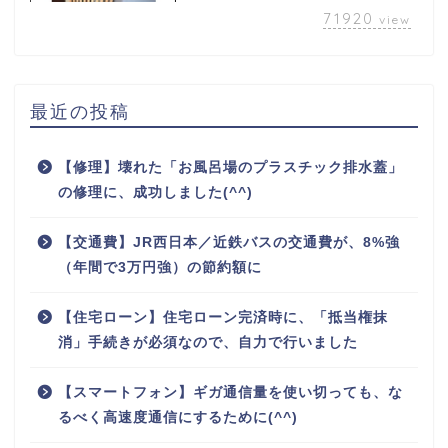
71920
view
最近の投稿
【修理】壊れた「お風呂場のプラスチック排水蓋」
の修理に、成功しました(^^)
【交通費】JR西日本／近鉄バスの交通費が、8%強
（年間で3万円強）の節約額に
【住宅ローン】住宅ローン完済時に、「抵当権抹
消」手続きが必須なので、自力で行いました
【スマートフォン】ギガ通信量を使い切っても、な
るべく高速度通信にするために(^^)