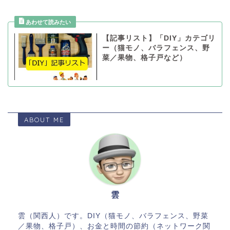
【記事リスト】「DIY」カテゴリ
ー（猫モノ、バラフェンス、野
菜／果物、格子戸など）
ABOUT ME
雲
雲（関西人）です。DIY（猫モノ、バラフェンス、野菜
／果物、格子戸）、お金と時間の節約（ネットワーク関