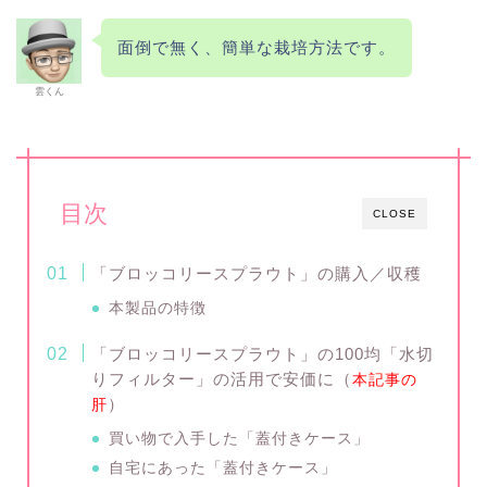
面倒で無く、簡単な栽培方法です。
雲くん
目次
CLOSE
「ブロッコリースプラウト」の購入／収穫
本製品の特徴
「ブロッコリースプラウト」の100均「水切
りフィルター」の活用で安価に（
本記事の
）
肝
買い物で入手した「蓋付きケース」
自宅にあった「蓋付きケース」