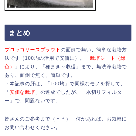
まとめ
ブロッコリースプラウト
の面倒で無い、簡単な栽培方
法です（100均の活用で安価に）。「
栽培シート（緑
色）
」により、「種まき～収穫」まで、無洗浄栽培で
あり、面倒で無く、簡単です。
・本記事の肝は、「100均」で同様なモノを探して、
「
安価な栽培
」の達成でしたが、「水切りフィルタ
ー」で、問題ないです。
皆さんのご参考まで（＾＾） 何かあれば、お気軽に
お問い合わせください。