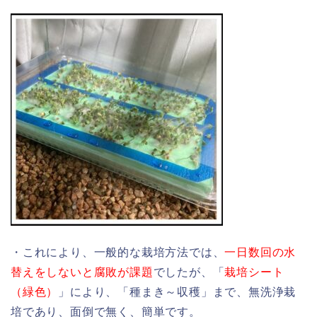
・これにより、一般的な栽培方法では、
一日数回の水
替えをしないと腐敗が課題
でしたが、「
栽培シート
（緑色）
」により、「種まき～収穫」まで、無洗浄栽
培であり、面倒で無く、簡単です。