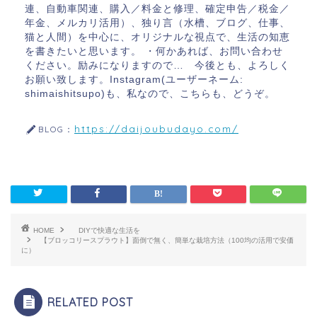
連、自動車関連、購入／料金と修理、確定申告／税金／
年金、メルカリ活用）、独り言（水槽、ブログ、仕事、
猫と人間）を中心に、オリジナルな視点で、生活の知恵
を書きたいと思います。 ・何かあれば、お問い合わせ
ください。励みになりますので… 今後とも、よろしく
お願い致します。Instagram(ユーザーネーム:
shimaishitsupo)も、私なので、こちらも、どうぞ。
https://daijoubudayo.com/
BLOG：
HOME
DIYで快適な生活を
【ブロッコリースプラウト】面倒で無く、簡単な栽培方法（100均の活用で安価
に）
RELATED POST