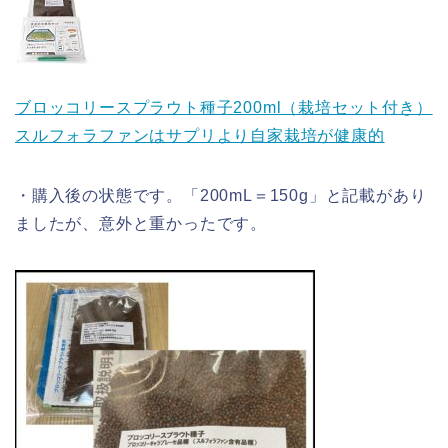
ブロッコリースプラウト種子200ml（栽培セット付き）
スルフォラファンはサプリより自家栽培が健康的
・購入後の状態です。「200mL＝150g」と記載があり
ましたが、意外と重かったです。