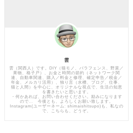
雲
雲（関西人）です。DIY（猫モノ、バラフェンス、野菜／
果物、格子戸）、お金と時間の節約（ネットワーク関
連、自動車関連、購入／料金と修理、確定申告／税金／
年金、メルカリ活用）、独り言（水槽、ブログ、仕事、
猫と人間）を中心に、オリジナルな視点で、生活の知恵
を書きたいと思います。
・何かあれば、お問い合わせください。励みになります
ので… 今後とも、よろしくお願い致します。
Instagram(ユーザーネーム: shimaishitsupo)も、私なの
で、こちらも、どうぞ。