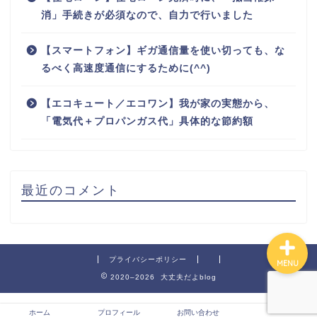
消」手続きが必須なので、自力で行いました
【スマートフォン】ギガ通信量を使い切っても、な
るべく高速度通信にするために(^^)
ホーム
【エコキュート／エコワン】我が家の実態から、
「電気代＋プロパンガス代」具体的な節約額
プロフィール
お問い合わせ
最近のコメント
プライバシーポリシー
MENU
2020–2026 大丈夫だよblog
ホーム
プロフィール
お問い合わせ